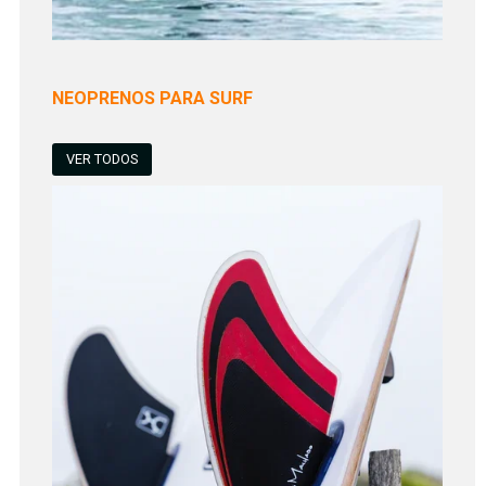
NEOPRENOS PARA SURF
VER TODOS