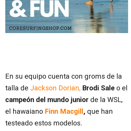
En su equipo cuenta con groms de la
talla de
Jackson Dorian,
Brodi Sale
o el
campeón del mundo junior
de la WSL,
el hawaiano
Finn Macgill
,
que han
testeado estos modelos.