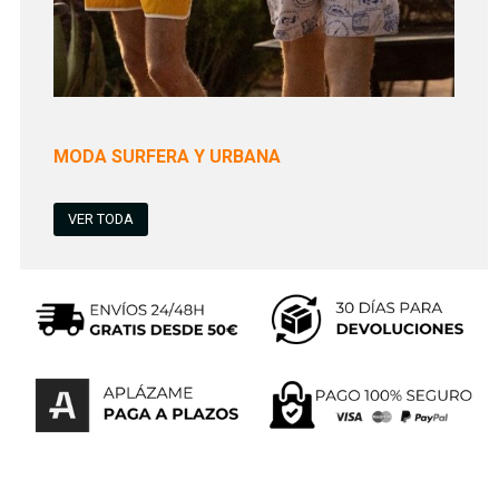
MODA SURFERA Y URBANA
VER TODA