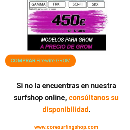
COMPRAR
Firewire GROM
Si no la encuentras en nuestra
surfshop online,
consúltanos su
disponibilidad
.
www.coresurfingshop.com