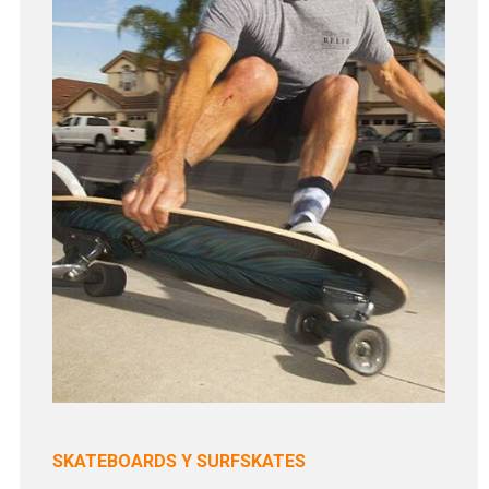
SKATEBOARDS Y SURFSKATES