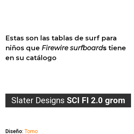
Estas son las tablas de surf para
niños que
Firewire surfboard
s
tiene
en su catálogo
Slater Designs
SCI FI 2.0 grom
Diseño
:
Tomo