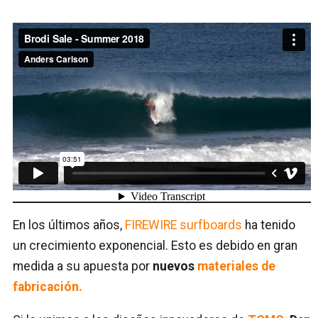
Brodi Sale – Summer 2018
from
Anders Carlson
on
Vimeo
.
En los últimos años,
FIREWIRE surfboards
ha tenido
un crecimiento exponencial. Esto es debido en gran
medida a su apuesta por
nuevos
materiales de
fabricación.