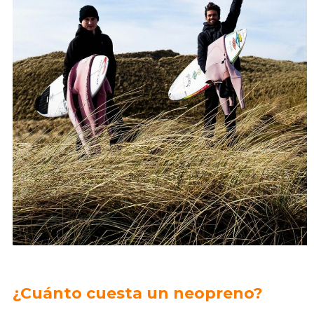
¿Cuánto cuesta un neopreno?