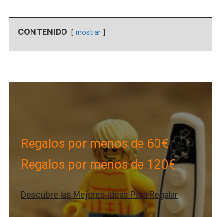
CONTENIDO
mostrar
Regalos por menos de 60€
Regalos por menos de 120€
Descubre las Mejores Ideas Para Regalar