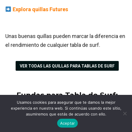
Explora quillas Futures
Unas buenas quillas pueden marcar la diferencia en
el rendimiento de cualquier tabla de surf.
VER TODAS LAS QUILLAS PARA TABLAS DE SURF
Fundas para Tabla de Surf:
Usamos cookies para asegurar que te damos la mejor
Protege tu Equipo
experiencia en nuestra web. Si continúas usando este sitio,
asumiremos que estás de acuerdo con ello.
Aceptar