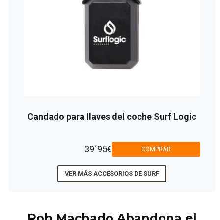
Candado para llaves del coche Surf Logic
39´95€
COMPRAR
VER MÁS ACCESORIOS DE SURF
Rob Machado Abandona el