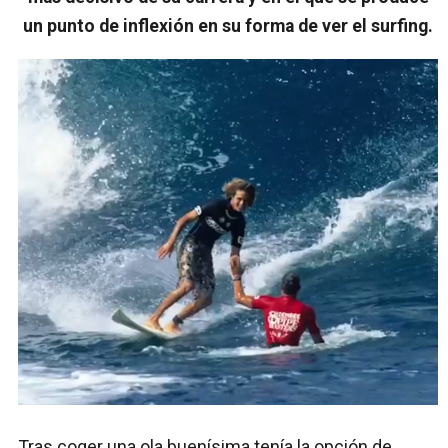
un punto de inflexión en su forma de ver el surfing.
Tras coger una ola buenísima tenía la opción de