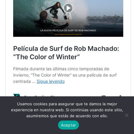
Usamos cookies para asegurar que te damos la mejor
experiencia en nuestra web. Si continúas usando este sitio,
asumiremos que estás de acuerdo con ello.
Aceptar