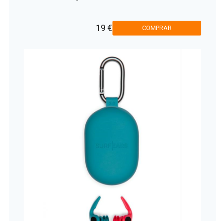
19 €
COMPRAR