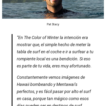
Pat Stacy
“En The Color of Winter la intención era
mostrar que, el simple hecho de meter la
tabla de surf en el coche e ir a surfear a tu
rompiente local es una bendición. Si eso
es parte de tu vida, eres muy afortunado
.
Constantemente vemos imágenes de
Hawaii bombeando y Mentawai’s
perfectos, y es fácil pasar por alto el surf
en casa, porque tan mágico como esos
días pueden ser en destinos de surf