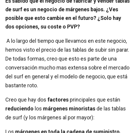
Es sabido que el negocio de fabricar y vender tablas
de surf es un negocio de márgenes bajos. ¿Ves
posible que esto cambie en el futuro? ¿Solo hay
dos opciones, su coste o PVP?
A lo largo del tiempo que llevamos en este negocio,
hemos visto el precio de las tablas de subir sin parar.
De todas formas, creo que esto es parte de una
conversación mucho mas extensa sobre el mercado
del surf en general y el modelo de negocio, que está
bastante roto.
Creo que hay dos
factores
principales que están
reduciendo
los
márgenes
minoristas
de las tablas
de surf (y los márgenes al por mayor):
Los
márgenes en toda la cadena de suministro.