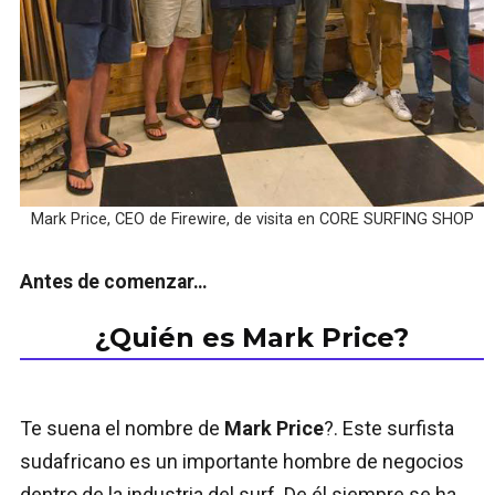
Mark Price, CEO de Firewire, de visita en CORE SURFING SHOP
Antes de comenzar…
¿Quién es Mark Price?
Te suena el nombre de
Mark Price
?. Este surfista
sudafricano es un importante hombre de negocios
dentro de la industria del surf. De él siempre se ha