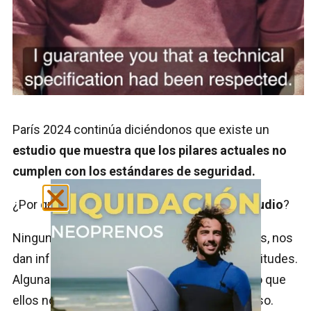
París 2024 continúa diciéndonos que existe un
estudio que muestra que los pilares actuales no
cumplen con los estándares de seguridad.
¿Por qué nos
ha sido imposible ver este estudio
?
Ninguno de ellos, ni el gobierno ni los expertos, nos
dan información después de cientos de solicitudes.
Algunas personas incluso nos están diciendo que
ellos no pueden hablar con nosotros sobre eso.