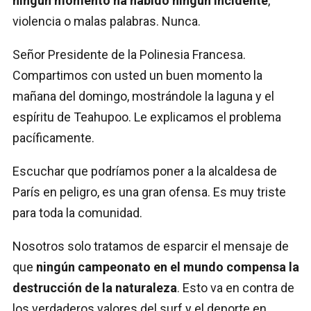
ningún momento ha habido ningún incidente
,
violencia o malas palabras. Nunca.
Señor Presidente de la Polinesia Francesa.
Compartimos con usted un buen momento la
mañana del domingo, mostrándole la laguna y el
espíritu de Teahupoo. Le explicamos el problema
pacíficamente.
Escuchar que podríamos poner a la alcaldesa de
París en peligro, es una gran ofensa. Es muy triste
para toda la comunidad.
Nosotros solo tratamos de esparcir el mensaje de
que
ningún campeonato en el mundo compensa la
destrucción de la naturaleza
. Esto va en contra de
los verdaderos valores del surf y el deporte en