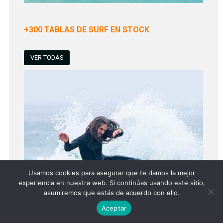
+300 TABLAS DE SURF EN STOCK
VER TODAS
Usamos cookies para asegurar que te damos la mejor
experiencia en nuestra web. Si continúas usando este sitio,
asumiremos que estás de acuerdo con ello.
Aceptar