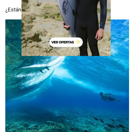
¿Están tratando de esconder algo?