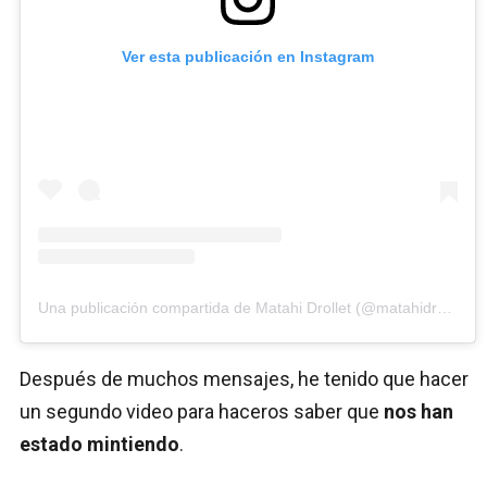
Ver esta publicación en Instagram
Una publicación compartida de Matahi Drollet (@matahidrollet)
Después de muchos mensajes, he tenido que hacer
un segundo video para haceros saber que
nos han
estado mintiendo
.