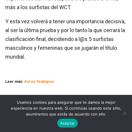
más a los surfistas del WCT.
Y esta vez volverá a tener una importancia decisiva,
al ser la última prueba y por lo tanto la que cerrará la
clasificación final, decidiendo a l@s 5 surfistas
masculinos y femeninas que se jugarán el título
mundial.
Leer más:
Así es Teahupoo
Usamos cookies para asegurar que te damos la mejor
experiencia en nuestra web. Si continúas usando este sitio,
asumiremos que estás de acuerdo con ello.
Aceptar