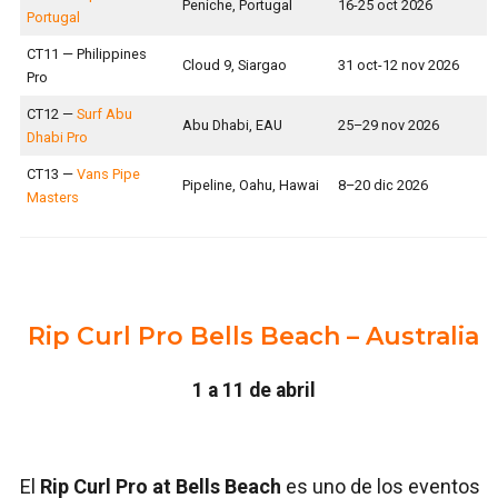
Peniche, Portugal
16-25 oct 2026
Portugal
CT11 — Philippines
Cloud 9, Siargao
31 oct-12 nov 2026
Pro
CT12 —
Surf Abu
Abu Dhabi, EAU
25–29 nov 2026
Dhabi Pro
CT13 —
Vans Pipe
Pipeline, Oahu, Hawai
8–20 dic 2026
Masters
Rip Curl Pro Bells Beach – Australia
1 a 11 de abril
El
Rip Curl Pro at Bells Beach
es uno de los eventos