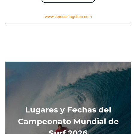
www.coresurfingshop.com
Lugares y
Fechas del
Campeonato Mundial de
Surf 2026