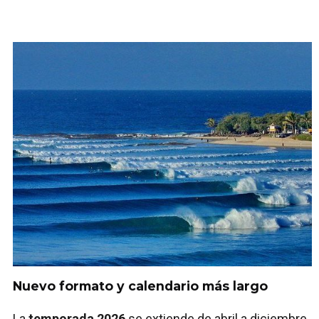
Nuevo formato y calendario más largo
La
temporada 2026
se extiende de abril a diciembre,