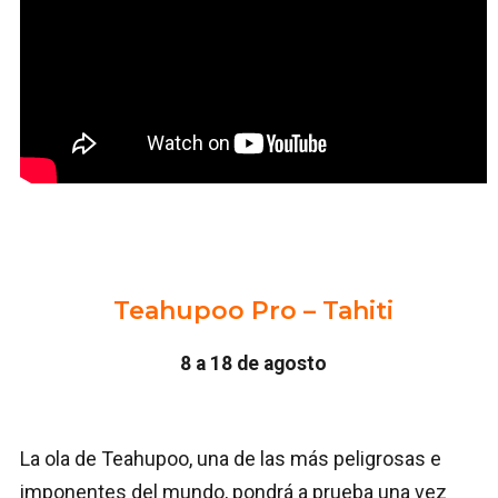
Teahupoo Pro – Tahiti
8 a 18 de agosto
La ola de Teahupoo, una de las más peligrosas e
imponentes del mundo, pondrá a prueba una vez