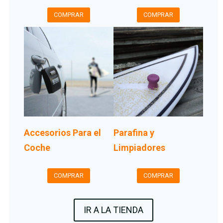
COMPRAR
COMPRAR
Accesorios Para el
Parafina y
Coche
Limpiadores
COMPRAR
COMPRAR
IR A LA TIENDA