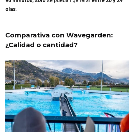
90 minutos, sólo
se puedan generar
entre 20 y 24
olas
.
Comparativa con Wavegarden:
¿Calidad o cantidad?