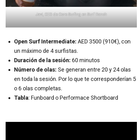
Javi, CEO de Core Surfing en Surf Ranch
Open Surf Intermediate:
AED 3500 (910€), con
un máximo de 4 surfistas.
Duración de la sesión:
60 minutos
Número de olas:
Se generan entre 20 y 24 olas
en toda la sesión. Por lo que te corresponderían 5
o 6 olas completas.
Tabla
: Funboard o Performace Shortboard