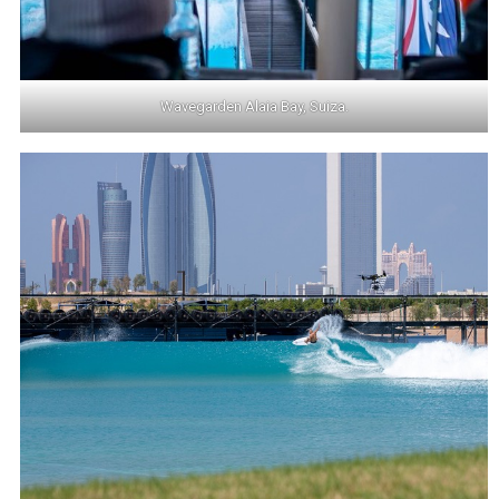
Wavegarden Alaia Bay, Suiza.