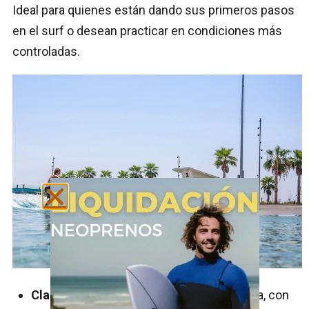
Ideal para quienes están dando sus primeros pasos
en el surf o desean practicar en condiciones más
controladas.
Clase grupal:
AED 600 (155 €) por persona, con