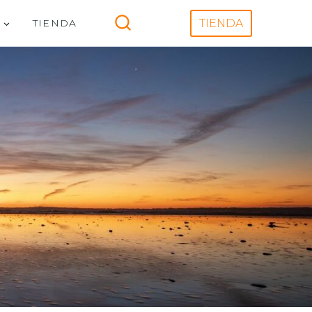
V
TIENDA
TIENDA