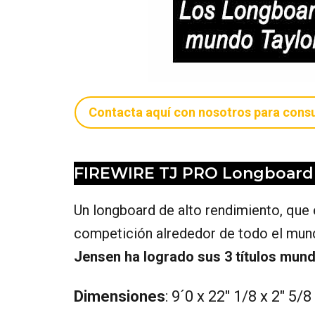
Contacta aquí con nosotros para consu
FIREWIRE TJ PRO Longboard
Un longboard de alto rendimiento, que
competición alrededor de todo el mun
Jensen ha logrado sus 3 títulos mund
Dimensiones
: 9´0 x 22″ 1/8 x 2″ 5/8