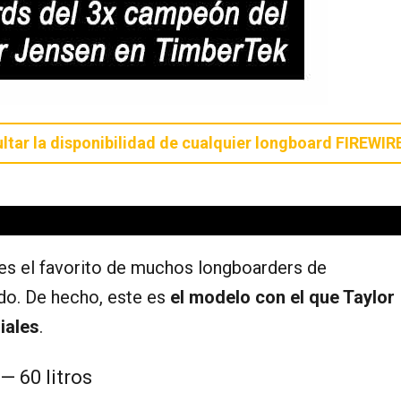
ltar la disponibilidad de cualquier longboard FIREWIR
 es el favorito de muchos longboarders de
do. De hecho, este es
el modelo con el que Taylor
iales
.
 — 60 litros