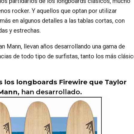
 los partidarios de los longboards clásicos, mucho
s rocker. Y aquellos que optan por utilizar
ás en algunos detalles a las tablas cortas, con
das y estrechas.
an Mann, llevan años desarrollando una gama de
cias de todo tipo de surfistas, tanto los más clási
 los longboards Firewire que Taylor
 Mann
, han desarrollado.