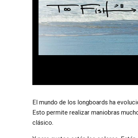
El mundo de los longboards ha evolucio
Esto permite realizar maniobras much
clásico.