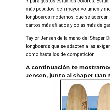
Y para gustos están los colores. Están
más pesados, con mayor volumen y meno
longboards modernos, que se acercan m
cantos más afilados y colas más delga
Taylor Jensen de la mano del Shaper D
longboards que se adapten a las exigen
como hasta los de competición.
A continuación te mostramos
Jensen, junto al shaper Dan