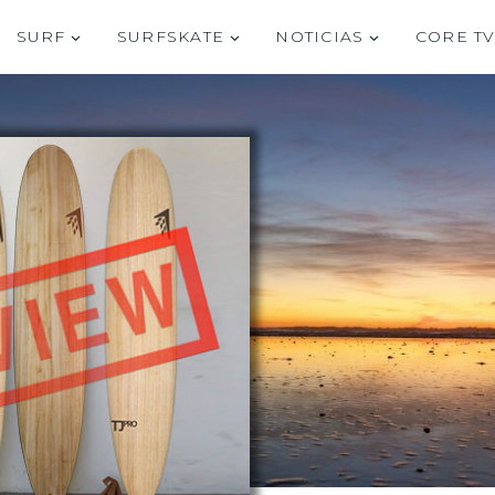
SURF
SURFSKATE
NOTICIAS
CORE T