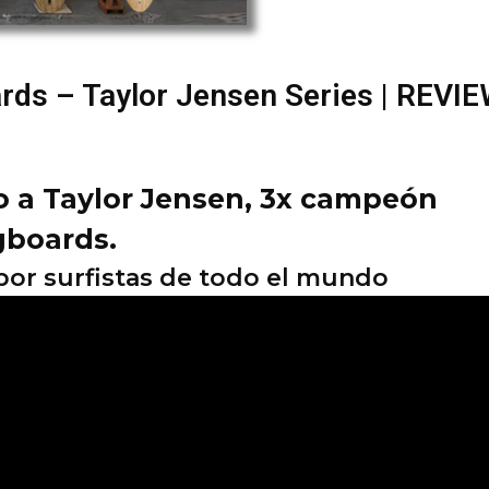
rds – Taylor Jensen Series | REVI
o a Taylor Jensen, 3x campeón
gboards.
por surfistas de todo el mundo