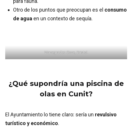
para fauna.
Otro de los puntos que preocupan es el
consumo
de agua
en un contexto de sequía.
Wavegraden Cove, Bristol.
¿Qué supondría una piscina de
olas en Cunit?
El Ayuntamiento lo tiene claro: sería un
revulsivo
turístico y económico
.