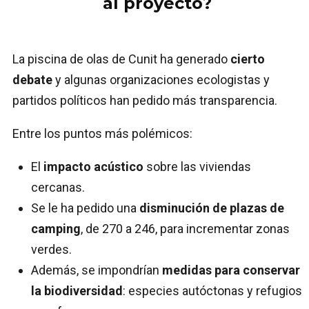
al proyecto?
La piscina de olas de Cunit ha generado
cierto
debate
y algunas organizaciones ecologistas y
partidos políticos han pedido más transparencia.
Entre los puntos más polémicos:
El
impacto acústico
sobre las viviendas
cercanas.
Se le ha pedido una
disminución de plazas de
camping
, de 270 a 246, para incrementar zonas
verdes.
Además, se impondrían
medidas para conservar
la biodiversidad
: especies autóctonas y refugios