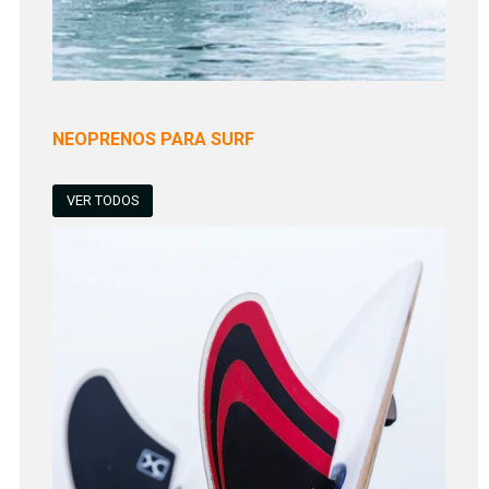
NEOPRENOS PARA SURF
VER TODOS