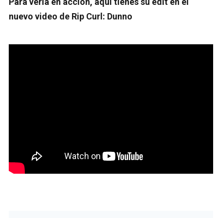
Para verla en acción, aquí tienes su edit en el
nuevo video de Rip Curl: Dunno