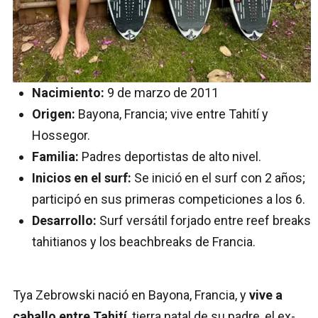
Nacimiento:
9 de marzo de 2011
Origen:
Bayona, Francia; vive entre Tahití y
Hossegor.
Familia:
Padres deportistas de alto nivel.
Inicios en el surf:
Se inició en el surf con 2 años;
participó en sus primeras competiciones a los 6.
Desarrollo:
Surf versátil forjado entre reef breaks
tahitianos y los beachbreaks de Francia.
Tya Zebrowski nació en Bayona, Francia, y
vive a
caballo entre Tahití
, tierra natal de su padre, el ex-