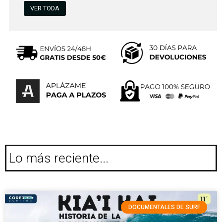
VER TODA
Lo más reciente...
DOCUMENTALES DE SURF