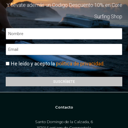
Y llévate además un Codigo Descuento 10% en Core
Surfing Shop
He leído y acepto la
política de privacidad
.
SUSCRÍBETE
Contacto
Santo Domingo de la Calzada, 6
15701 Santiago de Compostela