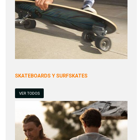
SKATEBOARDS Y SURFSKATES
VER TODOS