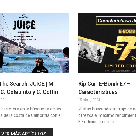
 The Search: JUICE | M.
Rip Curl E-Bomb E7 –
C. Colapinto y C. Coffin
Características
023
15 abril, 2021
r carretera en la búsqueda de las
¿Estas buscando un traje de 
s de la costa de California con el
ofrezca el máximo rendimient
E7 edición limitada
VER MÁS ARTÍCULOS