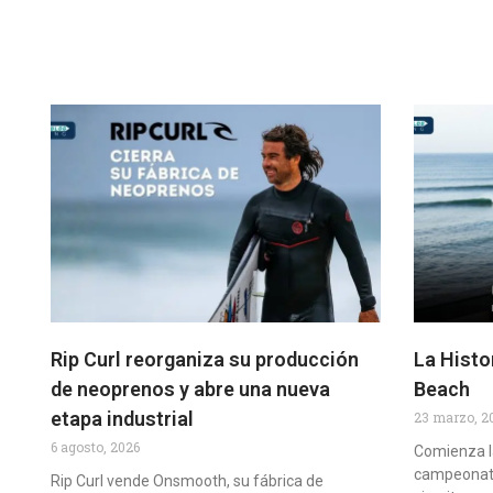
Rip Curl reorganiza su producción
La Histor
de neoprenos y abre una nueva
Beach
etapa industrial
23 marzo, 2
6 agosto, 2026
Comienza la
campeonato
Rip Curl vende Onsmooth, su fábrica de