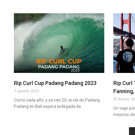
Rip Curl Cup Padang Padang 2023
Rip Curl
Fanning, 
7 agosto, 2023
19 marzo, 2
Como cada año, y ya van 20, la ola de Padang
Padang en Bali espera la llegada de
Un viaje po
mejores ola