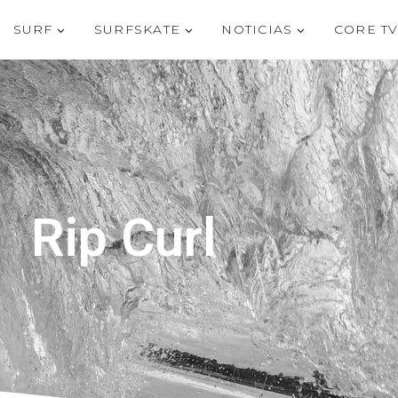
SURF
SURFSKATE
NOTICIAS
CORE T
Rip Curl