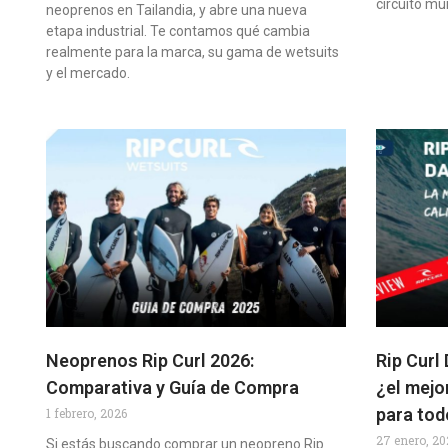
circuito mu
neoprenos en Tailandia, y abre una nueva
etapa industrial. Te contamos qué cambia
realmente para la marca, su gama de wetsuits
y el mercado.
Neoprenos Rip Curl 2026:
Rip Curl
Comparativa y Guía de Compra
¿el mejo
para tod
1 febrero, 2026
27 enero, 20
Si estás buscando comprar un neopreno Rip