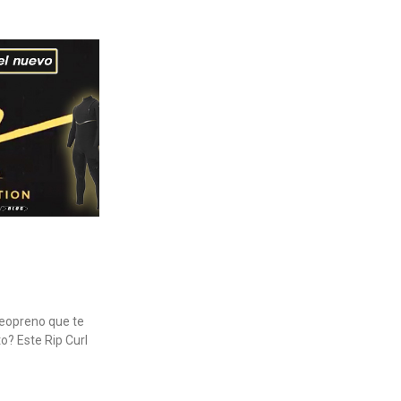
neopreno que te
o? Este Rip Curl