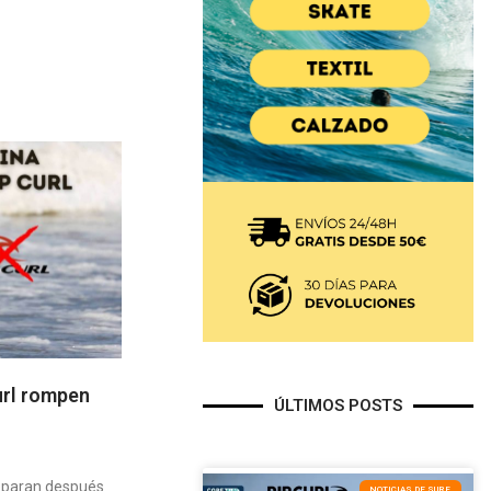
url rompen
ÚLTIMOS POSTS
separan después
NOTICIAS DE SURF