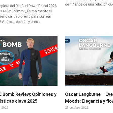
de 17 años de una relación qu
pleta del Rip Curl Dawn Patrol 2026
es 4/3 y 5/3mm. ¿Es realmente el
reno calidad-precio para surfear
 Análisis, opinión y precio.
 E Bomb Review: Opiniones y
Oscar Langburne – Eve
ísticas clave 2025
Moods: Elegancia y flo
, 2025
25 octubre, 2025