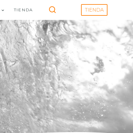
V
TIENDA
TIENDA