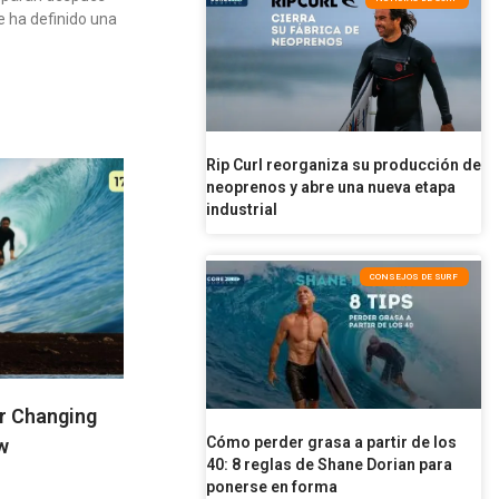
e ha definido una
Rip Curl reorganiza su producción de
neoprenos y abre una nueva etapa
industrial
CONSEJOS DE SURF
r Changing
Cómo perder grasa a partir de los
w
40: 8 reglas de Shane Dorian para
ponerse en forma