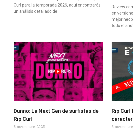
Curl para la temporada 2026, aquí encontrarás
Review com
un análisis detallado de
en version
mejor neop
todo el año?
Dunno: La Next Gen de surfistas de
Rip Curl
Rip Curl
caracter
8 noviembre, 2025
3 noviembre