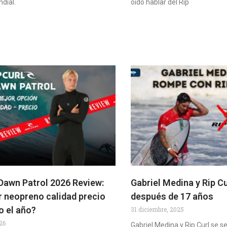
ndial.
oído hablar del Rip
 Dawn Patrol 2026 Review:
Gabriel Medina y Rip C
r neopreno calidad precio
después de 17 años
o el año?
31 diciembre, 2025
26
Gabriel Medina y Rip Curl se 