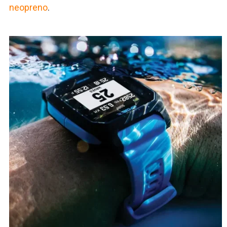
neopreno
.