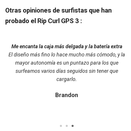
Otras opiniones de surfistas que han
probado el Rip Curl GPS 3 :
El mejor reloj de surf
Antes usaba el GPS 2 y este es otro nivel. La app
a
nueva es mucho más completa y el diseño es más
cómodo.
Carlos