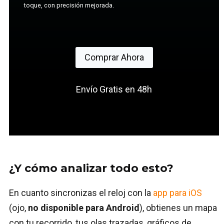
toque, con precisión mejorada.
Comprar Ahora
Envío Gratis en 48h
¿Y cómo analizar todo esto?
En cuanto sincronizas el reloj con la
app para iOS
(ojo,
no disponible para Android
), obtienes un mapa
con tu recorrido, tus olas trazadas, gráficos de