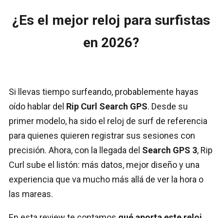
¿Es el mejor reloj para surfistas
en 2026?
Si llevas tiempo surfeando, probablemente hayas
oído hablar del
Rip Curl Search GPS
. Desde su
primer modelo, ha sido el reloj de surf de referencia
para quienes quieren registrar sus sesiones con
precisión. Ahora, con la llegada del
Search GPS 3
, Rip
Curl sube el listón: más datos, mejor diseño y una
experiencia que va mucho más allá de ver la hora o
las mareas.
En esta review te contamos
qué aporta este reloj