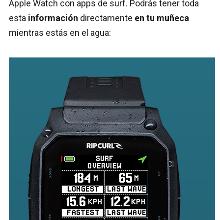
Apple Watch con apps de surf. Podrás tener toda
esta
información
directamente
en tu muñeca
mientras estás en el agua: