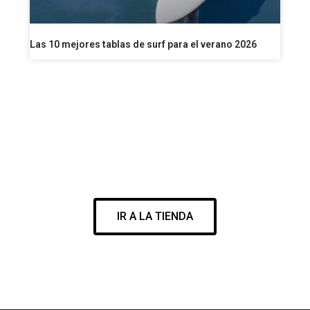
Las 10 mejores tablas de surf para el verano 2026
VISITA NUESTRA SURF SHOP
ENCUENTRA EL MEJOR MATERIAL PARA DISFRUTAR DE TU
PASIÓN
IR A LA TIENDA
WWW.CORESURFINGSHOP.COM