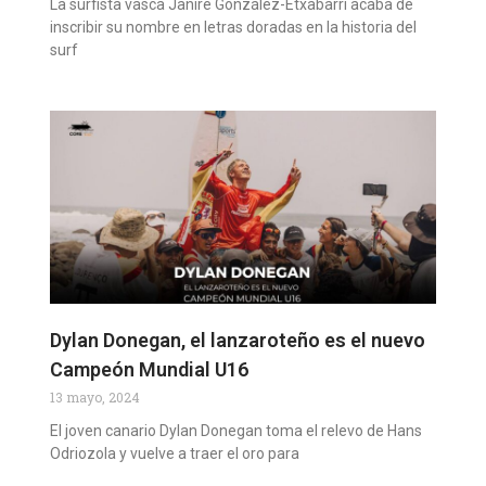
La surfista vasca Janire González-Etxabarri acaba de
inscribir su nombre en letras doradas en la historia del
surf
Dylan Donegan, el lanzaroteño es el nuevo
Campeón Mundial U16
13 mayo, 2024
El joven canario Dylan Donegan toma el relevo de Hans
Odriozola y vuelve a traer el oro para