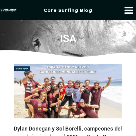
Core Surfing Blog
ISA
Dylan Donegan y Sol Borelli, campeones del