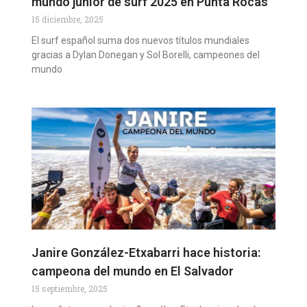
mundo junior de surf 2025 en Punta Rocas
15 diciembre, 2025
El surf español suma dos nuevos títulos mundiales
gracias a Dylan Donegan y Sol Borelli, campeones del
mundo
Janire González-Etxabarri hace historia:
campeona del mundo en El Salvador
15 septiembre, 2025