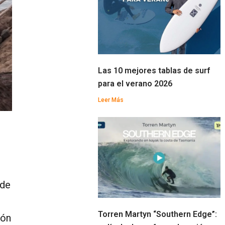
Las 10 mejores tablas de surf
para el verano 2026
Leer Más
a
 de
Torren Martyn “Southern Edge”:
ión