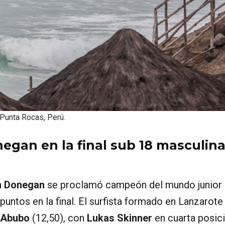
Punta Rocas, Perú.
egan en la final sub 18 masculin
n Donegan
se proclamó campeón del mundo junior
puntos en la final. El surfista formado en Lanzarote
 Abubo
(12,50), con
Lukas Skinner
en cuarta posic