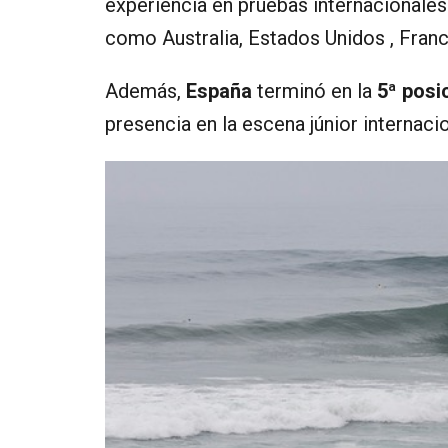
experiencia en pruebas internacionales
como Australia, Estados Unidos , Franci
Además,
España
terminó en la
5ª posi
presencia en la escena júnior internacion