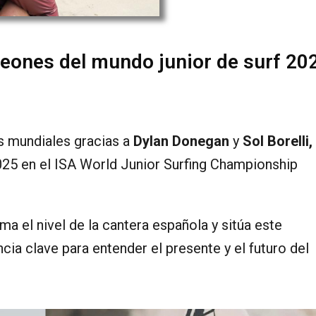
peones del mundo junior de surf 2
s mundiales gracias a
Dylan Donegan
y
Sol Borelli,
25 en el ISA World Junior Surfing Championship
ma el nivel de la cantera española y sitúa este
cia clave para entender el presente y el futuro del