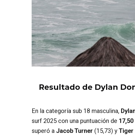
Resultado de Dylan Don
En la categoría sub 18 masculina,
Dyla
surf 2025 con una puntuación de
17,50
superó a
Jacob Turner
(15,73) y
Tiger