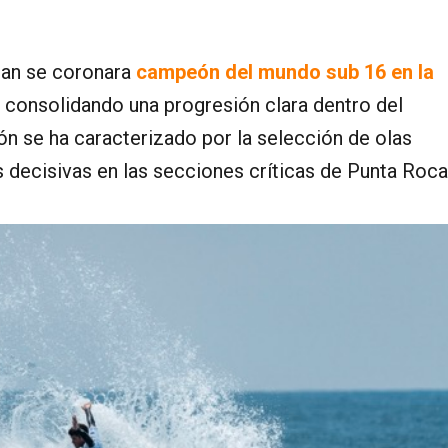
gan se coronara
campeón del mundo sub 16 en la
, consolidando una progresión clara dentro del
ción se ha caracterizado por la selección de olas
s decisivas en las secciones críticas de Punta Roca