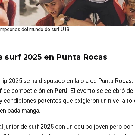
ampeones del mundo de surf U18
e surf 2025 en Punta Rocas
ip 2025 se ha disputado en la ola de Punta Rocas,
urf de competición en
Perú
. El evento se celebró de
 y condiciones potentes que exigieron un nivel alto
 en cada manga.​
l junior de surf 2025 con un equipo joven pero con