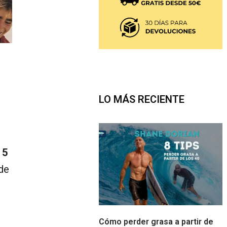
LO MÁS RECIENTE
l
5
 de
Cómo perder grasa a partir de