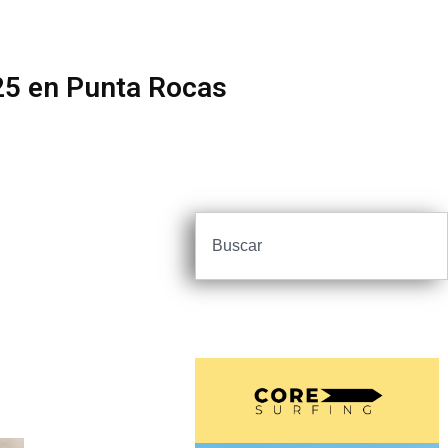
025 en Punta Rocas