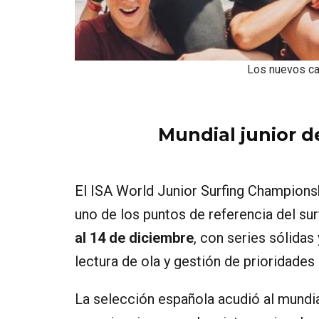
Los nuevos c
Mundial junior d
El ISA World Junior Surfing Championsh
uno de los puntos de referencia del s
al 14 de diciembre
, con series sólidas
lectura de ola y gestión de prioridades
La selección española acudió al mundia