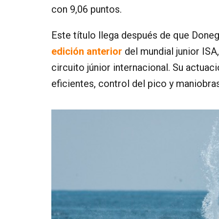
con 9,06 puntos.​
Este título llega después de que Done
edición anterior
del mundial junior ISA
circuito júnior internacional. Su actua
eficientes, control del pico y maniobra