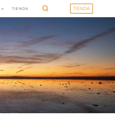
V
TIENDA
TIENDA