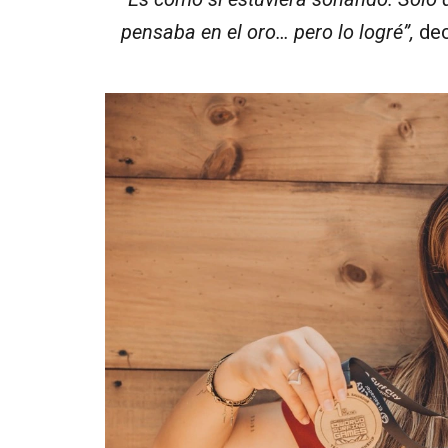
pensaba en el oro… pero lo logré”,
dec