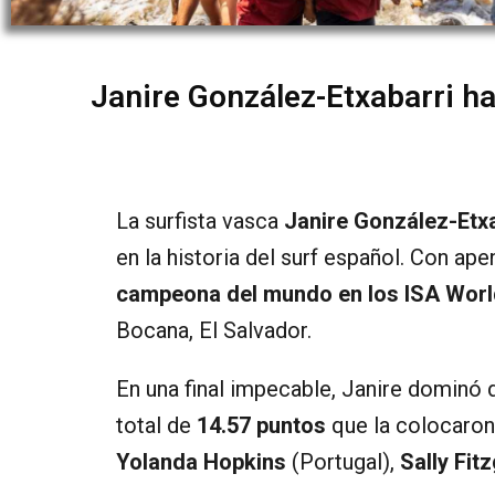
Janire González-Etxabarri h
La surfista vasca
Janire González-Etx
en la historia del surf español. Con a
campeona del mundo en los ISA Worl
Bocana, El Salvador.
En una final impecable, Janire dominó 
total de
14.57 puntos
que la colocaron 
Yolanda Hopkins
(Portugal),
Sally Fit