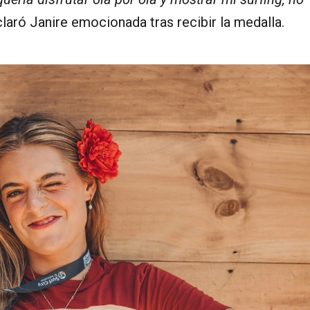
laró Janire emocionada tras recibir la medalla.