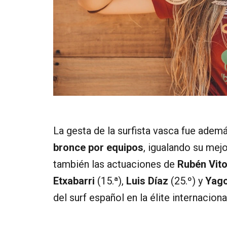
La gesta de la surfista vasca fue adem
bronce por equipos
, igualando su mej
también las actuaciones de
Rubén Vito
Etxabarri
(15.ª),
Luis Díaz
(25.º) y
Yag
del surf español en la élite internaciona