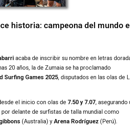
ace historia: campeona del mundo e
abarri
acaba de inscribir su nombre en letras dorad
penas 20 años, la de Zumaia se ha proclamado
d Surfing Games 2025
, disputados en las olas de 
desde el inicio con olas de
7.50 y 7.07
, asegurando 
por delante de surfistas de talla mundial como
zgibbons
(Australia) y
Arena Rodríguez
(Perú).