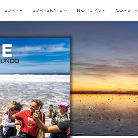
SURF
SURFSKATE
NOTICIAS
CORE T