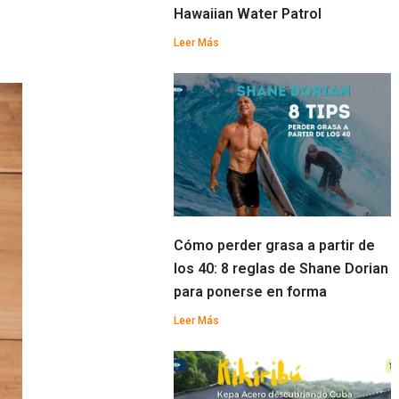
Hawaiian Water Patrol
Leer Más
Cómo perder grasa a partir de
los 40: 8 reglas de Shane Dorian
para ponerse en forma
Leer Más