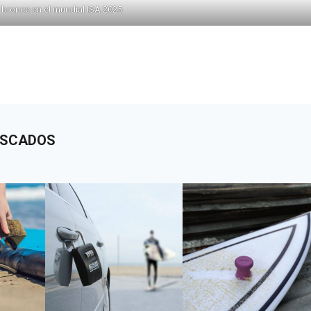
 bronce en el mundial ISA 2025
USCADOS