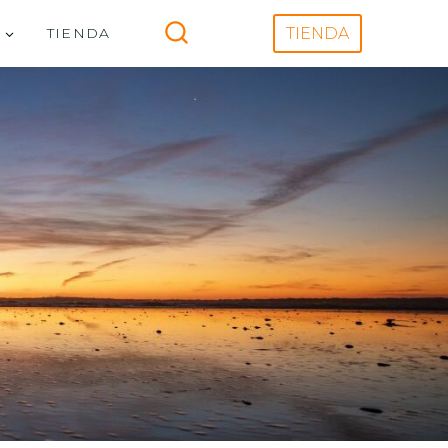
V
TIENDA
TIENDA