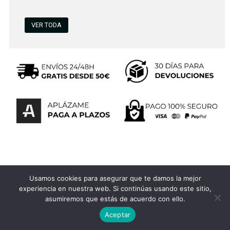
VER TODA
Lo más reciente...
Usamos cookies para asegurar que te damos la mejor
experiencia en nuestra web. Si continúas usando este sitio,
asumiremos que estás de acuerdo con ello.
Aceptar