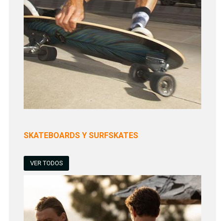
SKATEBOARDS Y SURFSKATES
VER TODOS