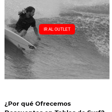
IR AL OUTLET
¿Por qué Ofrecemos