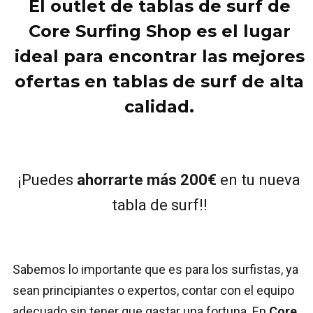
El
outlet de tablas de surf
de
Core Surfing Shop
es el lugar
ideal para encontrar las mejores
ofertas en tablas de surf de alta
calidad.
¡Puedes
ahorrarte más 200€
en tu nueva
tabla de surf!!
Sabemos lo importante que es para los surfistas, ya
sean principiantes o expertos, contar con el equipo
adecuado sin tener que gastar una fortuna. En
Core