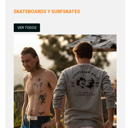
SKATEBOARDS Y SURFSKATES
VER TODOS