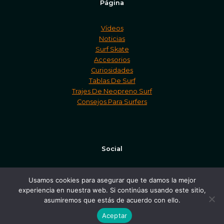
Página
Vídeos
Noticias
Surf Skate
Accesorios
Curiosidades
Tablas De Surf
Trajes De Neopreno Surf
Consejos Para Surfers
Social
Facebook
Usamos cookies para asegurar que te damos la mejor
Twitter
experiencia en nuestra web. Si continúas usando este sitio,
Instagram
asumiremos que estás de acuerdo con ello.
Aceptar