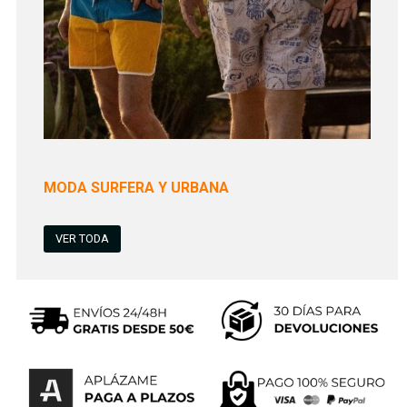
MODA SURFERA Y URBANA
VER TODA