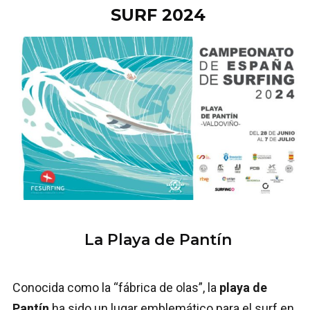
SURF 2024
La Playa de Pantín
Conocida como la “fábrica de olas”, la
playa de
Pantín
ha sido un lugar emblemático para el surf en