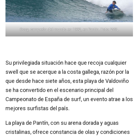
Occy, campeón del mundo en 1992, en Pantin. Foto: WSL
Su privilegiada situación hace que recoja cualquier
swell que se acerque a la costa gallega, razón por la
que desde hace siete años, esta playa de Valdoviño
se ha convertido en el escenario principal del
Campeonato de España de surf, un evento atrae a los
mejores surfistas del país.
La playa de Pantín, con su arena dorada y aguas
cristalinas, ofrece constancia de olas y condiciones