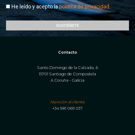
He leído y acepto la
política de privacidad
.
SUSCRÍBETE
Contacto
Santo Domingo de la Calzada, 6
15701 Santiago de Compostela
A Coruña - Galicia
Atención al cliente
+34 981 069 037