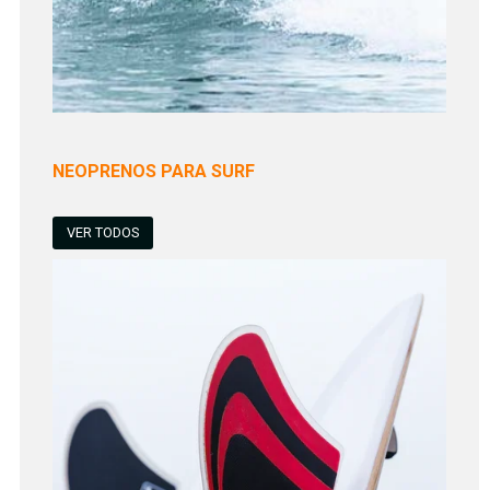
NEOPRENOS PARA SURF
VER TODOS