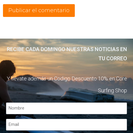
RECIBE CADA DOMINGO NUESTRAS NOTICIAS EN
TU CORREO
Y llévate además un Codigo Descuento 10% en Core
Surfing Shop