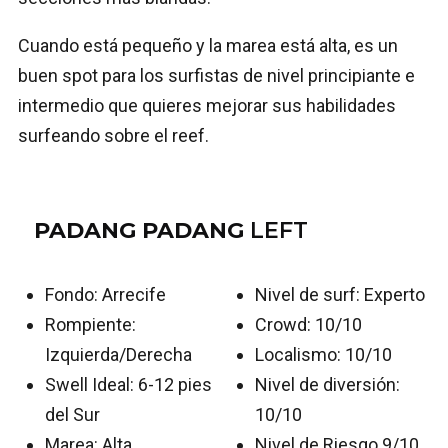
Cuando está pequeño y la marea está alta, es un
buen spot para los surfistas de nivel principiante e
intermedio que quieres mejorar sus habilidades
surfeando sobre el reef.
PADANG PADANG
LEFT
Fondo: Arrecife
Nivel de surf: Experto
Rompiente:
Crowd: 10/10
Izquierda/Derecha
Localismo: 10/10
Swell Ideal: 6-12 pies
Nivel de diversión:
del Sur
10/10
Marea: Alta
Nivel de Riesgo 9/10