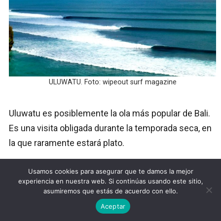
ULUWATU. Foto: wipeout surf magazine
Uluwatu es posiblemente la ola más popular de Bali.
Es una visita obligada durante la temporada seca, en
la que raramente estará plato.
Rompe practicamente con todas las mareas,
Usamos cookies para asegurar que te damos la mejor
excepto muy baja, y ofrece multitud de
experiencia en nuestra web. Si continúas usando este sitio,
asumiremos que estás de acuerdo con ello.
personalidades en función de la merea y del tamaño
Aceptar
del swell.