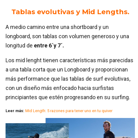
Tablas evolutivas y Mid Lengths.
A medio camino entre una shortboard y un
longboard, son tablas con volumen generoso y una
longitud de
entre 6´y 7´.
Los mid lenght tienen características más parecidas
a una tabla corta que un Longboard y proporcionan
más performance que las tablas de surf evolutivas,
con un diseño más enfocado hacia surfistas
principiantes que estén progresando en su surfing.
Leer más:
Mid Length: 5 razones para tener uno en tu quiver