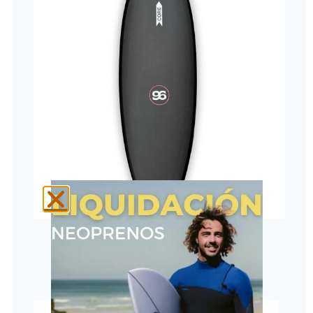
Core 96 in Carbon Tech
COMPRAR