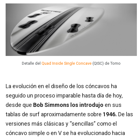
Detalle del
Quad Inside Single Concave
(QISC) de Tomo
La evolución en el diseño de los cóncavos ha
seguido un proceso imparable hasta día de hoy,
desde que
Bob Simmons los introdujo
en sus
tablas de surf aproximadamente sobre
1946.
De las
versiones más clásicas y “sencillas” como el
cóncavo simple o en V se ha evolucionado hacia