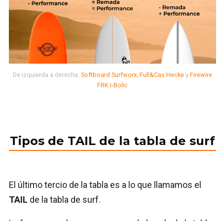
De izquierda a derecha:
Softboard Surfworx
,
Full&Cas Hecke
y
Firewire
FRK I-Bolic
Tipos de TAIL de la tabla de surf
El último tercio de la tabla es a lo que llamamos el
TAIL
de la tabla de surf.