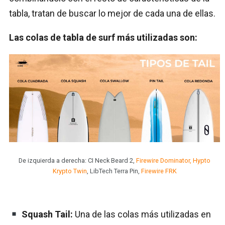
tabla, tratan de buscar lo mejor de cada una de ellas.
Las colas de tabla de surf más utilizadas son:
De izquierda a derecha: CI Neck Beard 2,
Firewire Dominator,
Hypto
Krypto Twin
, LibTech Terra Pin,
Firewire FRK
Squash Tail:
Una de las colas más utilizadas
en