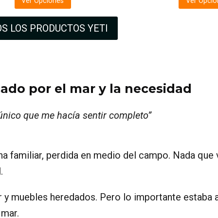
Ver Opciones
Ver Opcio
S LOS PRODUCTOS YETI
do por el mar y la necesidad
 único que me hacía sentir completo”
na familiar, perdida en medio del campo. Nada que 
.
ar y muebles heredados. Pero lo importante estaba a
 mar.