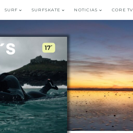
SURF
SURFSKATE
NOTICIAS
CORE T