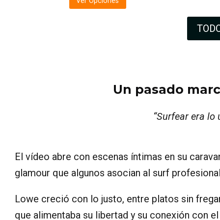
Ver Opciones
TODO
Un pasado marca
“Surfear era lo
El vídeo abre con escenas íntimas en su carava
glamour que algunos asocian al surf profesional
Lowe creció con lo justo, entre platos sin freg
que alimentaba su libertad y su conexión con el