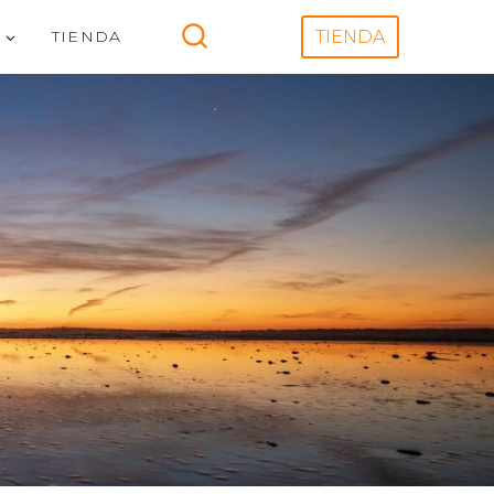
V
TIENDA
TIENDA