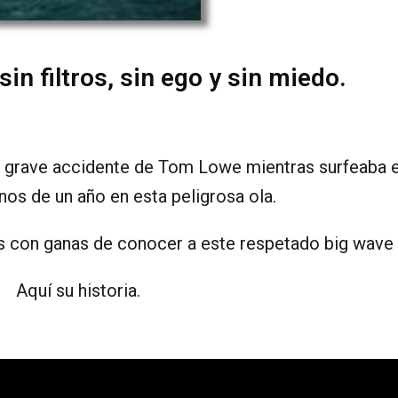
in filtros, sin ego y sin miedo.
 grave accidente de Tom Lowe mientras surfeaba e
os de un año en esta peligrosa ola.
s con ganas de conocer a este respetado big wave 
Aquí su historia.