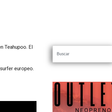
n Teahupoo. El
surfer europeo.