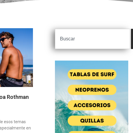
 Koa Rothman
 de esos temas
especialmente en