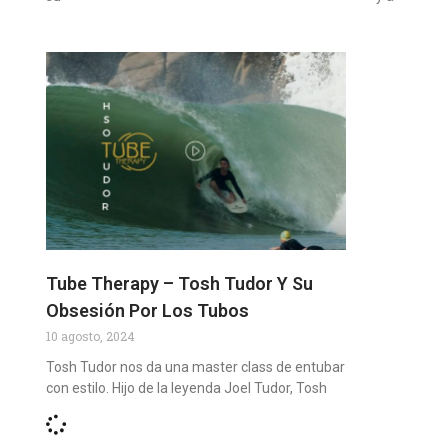
Tube Therapy – Tosh Tudor Y Su
Obsesión Por Los Tubos
10 agosto, 2024
Tosh Tudor nos da una master class de entubar
con estilo. Hijo de la leyenda Joel Tudor, Tosh