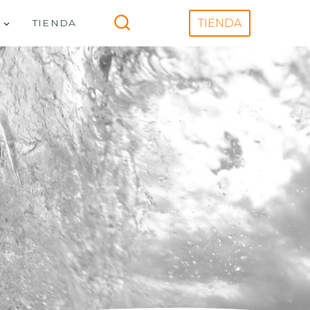
V
TIENDA
TIENDA