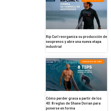
Rip Curl reorganiza su producción de
neoprenos y abre una nueva etapa
industrial
CONSEJOS DE SURF
Cómo perder grasa a partir de los
40: 8 reglas de Shane Dorian para
ponerse en forma