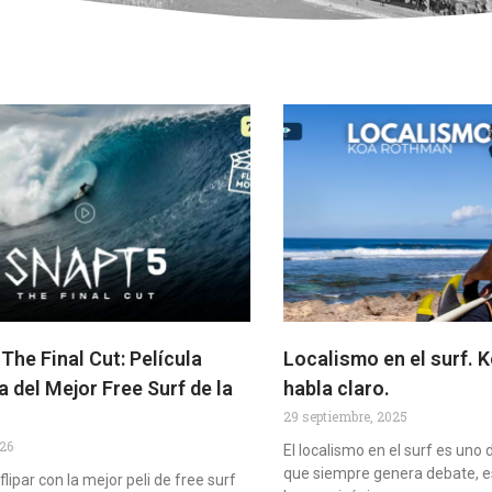
he Final Cut: Película
Localismo en el surf.
 del Mejor Free Surf de la
habla claro.
29 septiembre, 2025
026
El localismo en el surf es uno
que siempre genera debate, 
flipar con la mejor peli de free surf