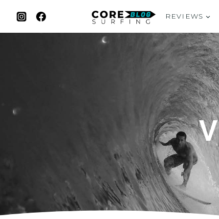
REVIEWS
V