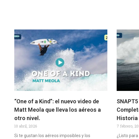
“One of a Kind”: el nuevo video de
SNAPT5 T
Matt Meola que lleva los aéreos a
Completa
otro nivel.
Historia
10 abril, 2026
7 febrero, 2
Si te gustan los aéreos imposibles y los
¿Listo para 