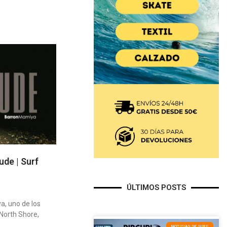
ude | Surf
ÚLTIMOS POSTS
a, uno de los
North Shore,
NOTICIAS DE SURF