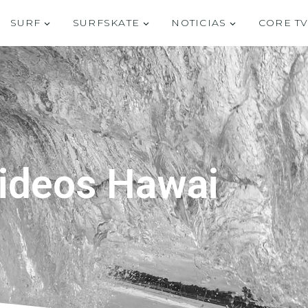
SURF
SURFSKATE
NOTICIAS
CORE T
ideos Hawai