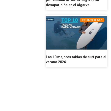
profesional Arran Strong tras su
desaparición en el Algarve
CONSEJOS DE SURF
Las 10 mejores tablas de surf para el
verano 2026