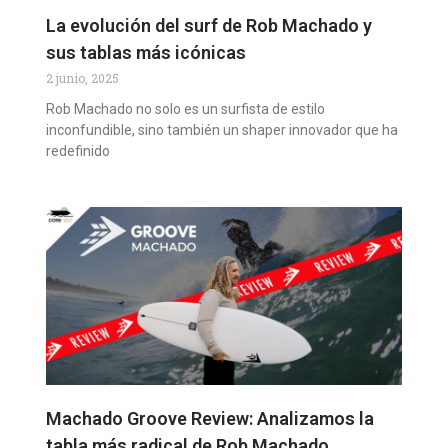
La evolución del surf de Rob Machado y
sus tablas más icónicas
2 junio, 2025
Rob Machado no solo es un surfista de estilo
inconfundible, sino también un shaper innovador que ha
redefinido
Machado Groove Review: Analizamos la
tabla más radical de Rob Machado