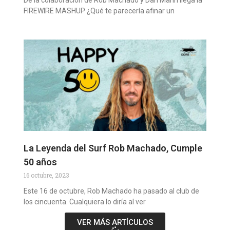
De la colaboración de Rob Machado y Dan Mann llega la
FIREWIRE MASHUP ¿Qué te parecería afinar un
La Leyenda del Surf Rob Machado, Cumple
50 años
16 octubre, 2023
Este 16 de octubre, Rob Machado ha pasado al club de
los cincuenta. Cualquiera lo diría al ver
VER MÁS ARTÍCULOS