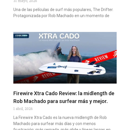
31 mayo, 2026
Una de las películas de surf más populares, The Drifter.
Protagonizada por Rob Machado en un momento de
Firewire Xtra Cado Review: la midlength de
Rob Machado para surfear más y mejor.
1 abril, 2026
La Firewire Xtra Cado es la nueva midlength de Rob
Machado para surfear más días y con menos
frustración: más remada, más glide y líneas largas en