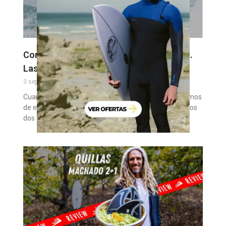
Comparativa: Machadocado vs Too Fish.
Las tablas de Rob Machado
3 septiembre, 2024
Cuando hablamos de tablas de Rob Machado, hablamos
de estilo, flow y diversión asegurada. Hoy comparamos
dos de