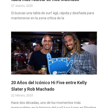
27 marzo, 2025
Si buscas una tabla de surf ágil, rápida y diseñada para
mantenerse en la zona crítica de la
20 Años del Icónico Hi Five entre Kelly
Slater y Rob Machado
22 febrero, 2025
Hace dos décadas, uno de los momentos más
memorables en la historia del surf tuvo lugar en Pipeline,