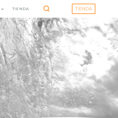
V
TIENDA
TIENDA