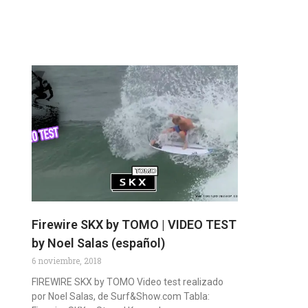
Firewire SKX by TOMO | VIDEO TEST
by Noel Salas (español)
6 noviembre, 2018
FIREWIRE SKX by TOMO Video test realizado
por Noel Salas, de Surf&Show.com Tabla: