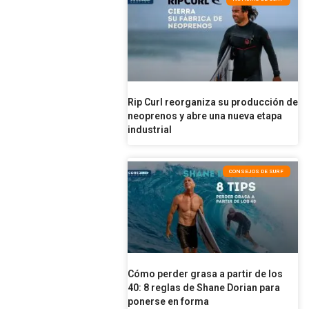
Rip Curl reorganiza su producción de
neoprenos y abre una nueva etapa
industrial
CONSEJOS DE SURF
Cómo perder grasa a partir de los
40: 8 reglas de Shane Dorian para
ponerse en forma