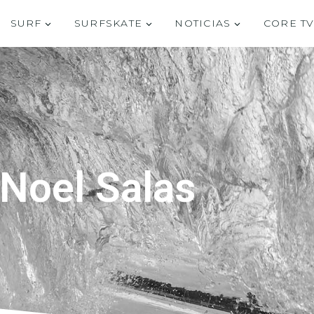
SURF
SURFSKATE
NOTICIAS
CORE T
Noel Salas