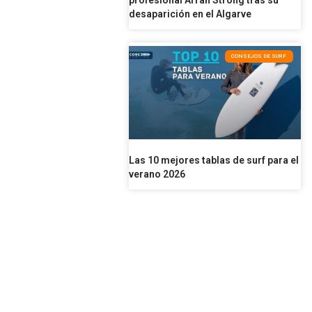
profesional Arran Strong tras su
desaparición en el Algarve
CONSEJOS DE SURF
Las 10 mejores tablas de surf para el
verano 2026