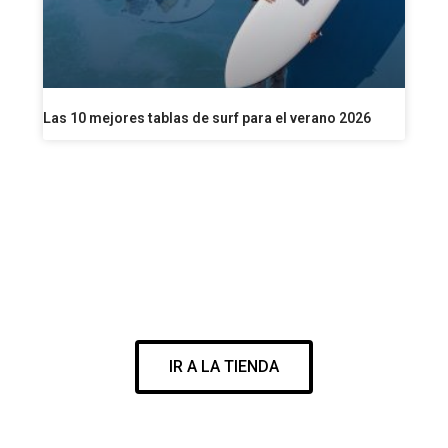
Las 10 mejores tablas de surf para el verano 2026
VISITA NUESTRA SURF SHOP
ENCUENTRA EL MEJOR MATERIAL PARA DISFRUTAR DE TU
PASIÓN
IR A LA TIENDA
WWW.CORESURFINGSHOP.COM