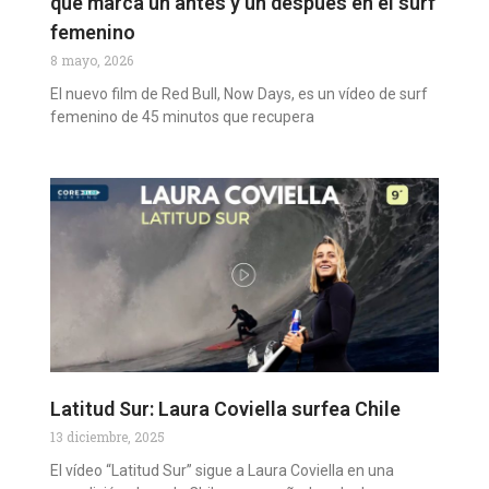
que marca un antes y un después en el surf
femenino
8 mayo, 2026
El nuevo film de Red Bull, Now Days, es un vídeo de surf
femenino de 45 minutos que recupera
Latitud Sur: Laura Coviella surfea Chile
13 diciembre, 2025
El vídeo “Latitud Sur” sigue a Laura Coviella en una