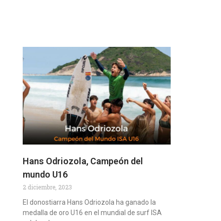
Hans Odriozola, Campeón del
mundo U16
2 diciembre, 2023
El donostiarra Hans Odriozola ha ganado la
medalla de oro U16 en el mundial de surf ISA