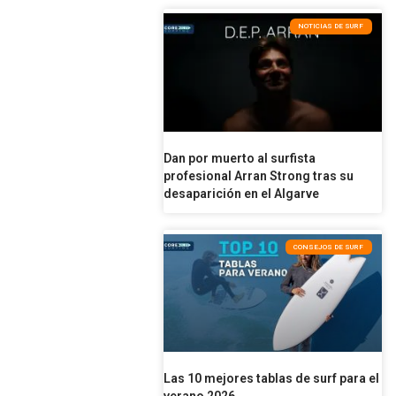
NOTICIAS DE SURF
Dan por muerto al surfista
profesional Arran Strong tras su
desaparición en el Algarve
CONSEJOS DE SURF
Las 10 mejores tablas de surf para el