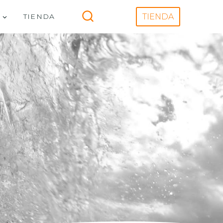
V
TIENDA
TIENDA