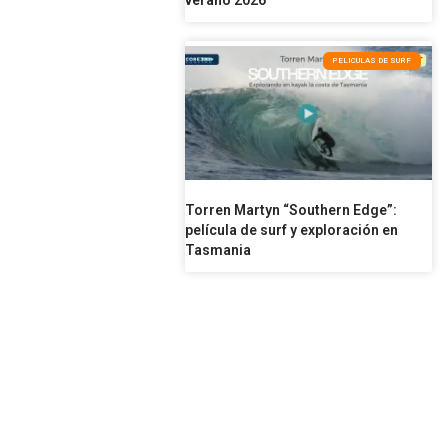
verano 2026
PELICULAS DE SURF
Torren Martyn “Southern Edge”:
película de surf y exploración en
Tasmania