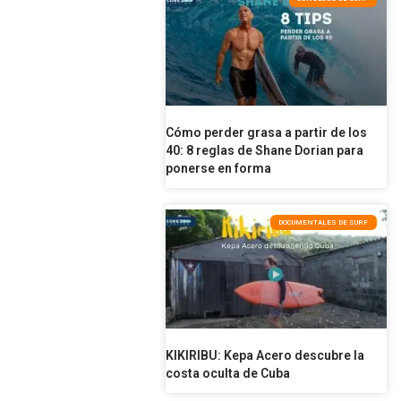
Cómo perder grasa a partir de los
40: 8 reglas de Shane Dorian para
ponerse en forma
DOCUMENTALES DE SURF
KIKIRIBU: Kepa Acero descubre la
costa oculta de Cuba