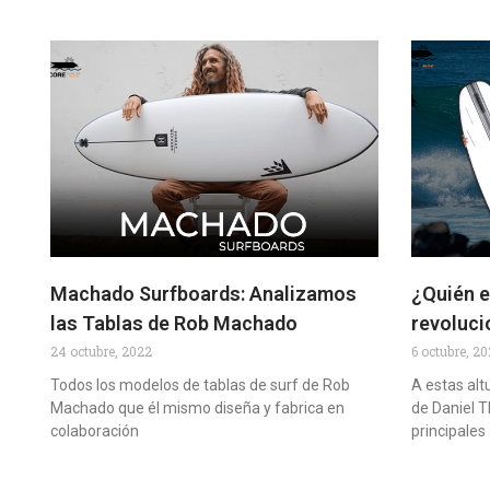
Machado Surfboards: Analizamos
¿Quién e
las Tablas de Rob Machado
revoluci
24 octubre, 2022
6 octubre, 2
Todos los modelos de tablas de surf de Rob
A estas alt
Machado que él mismo diseña y fabrica en
de Daniel 
colaboración
principales