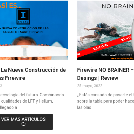
 La Nueva Construcción de
Firewire NO BRAINER –
as Firewire
Desings | Review
22
28 mayo, 2022
a tecnología del futuro. Combinando
¿Estás cansado de pasarte el
 cualidades de LFT y Helium,
sobre la tabla para poder hace
 llegado a
las olas
VER MÁS ARTÍCULOS