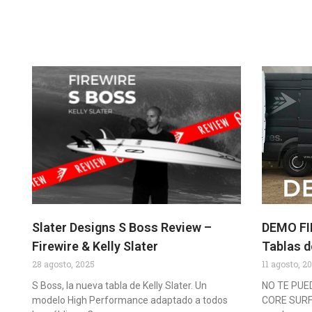
Slater Designs S Boss Review –
DEMO FIR
Firewire & Kelly Slater
Tablas d
28 agosto, 2025
11 agosto, 2
S Boss, la nueva tabla de Kelly Slater. Un
NO TE PUE
modelo High Performance adaptado a todos
CORE SURFI