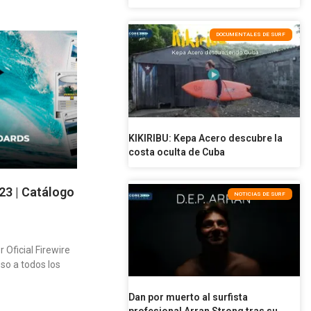
DOCUMENTALES DE SURF
KIKIRIBU: Kepa Acero descubre la
costa oculta de Cuba
23 | Catálogo
NOTICIAS DE SURF
 Oficial Firewire
so a todos los
Dan por muerto al surfista