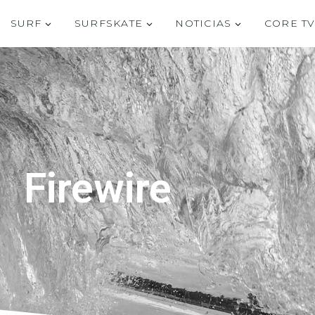
SURF
SURFSKATE
NOTICIAS
CORE T
Firewire