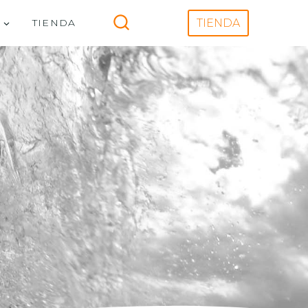
V
TIENDA
TIENDA