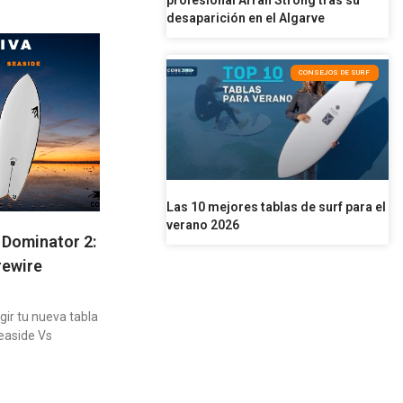
profesional Arran Strong tras su
desaparición en el Algarve
CONSEJOS DE SURF
Las 10 mejores tablas de surf para el
verano 2026
Dominator 2:
rewire
gir tu nueva tabla
easide Vs