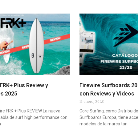
 FRK+ Plus Review y
Firewire Surfboards 20
es 2025
con Reviews y Videos
11 enero, 2023
wire FRK + Plus REVIEW La nueva
Core Surfing, como Distribuidor
tabla de surf high performance con
Surfboards Europa, tiene acce
h
modelos de la marca tan