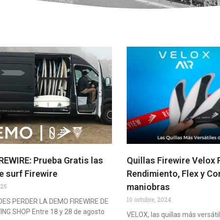
EWIRE: Prueba Gratis las
Quillas Firewire Velox 
e surf Firewire
Rendimiento, Flex y Co
maniobras
025
10 octubre, 2024
DES PERDER LA DEMO FIREWIRE DE
NG SHOP Entre 18 y 28 de agosto
VELOX, las quillas más versátil