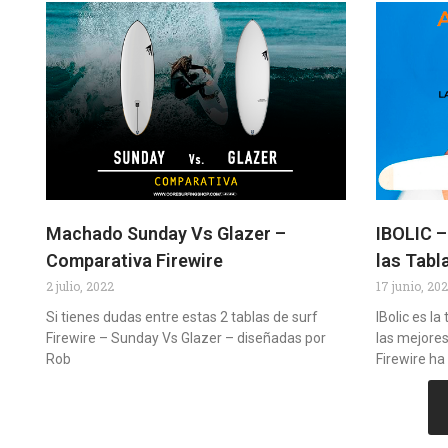
Machado Sunday Vs Glazer –
IBOLIC –
Comparativa Firewire
las Tabl
2 julio, 2022
17 junio, 20
Si tienes dudas entre estas 2 tablas de surf
IBolic es l
Firewire – Sunday Vs Glazer – diseñadas por
las mejores
Rob
Firewire ha