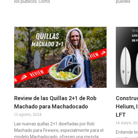
los públicos. Como
puedes
Review de las Quillas 2+1 de Rob
Construc
Machado para Machadocado
Helium, 
LFT
13 agosto, 2024
14 mayo, 20
Las nuevas quillas 2+1 diseñadas por Rob
Machado para Firewire, especialmente para el
Entiende lo
modelo Machadocado, ofrecen una mezcla