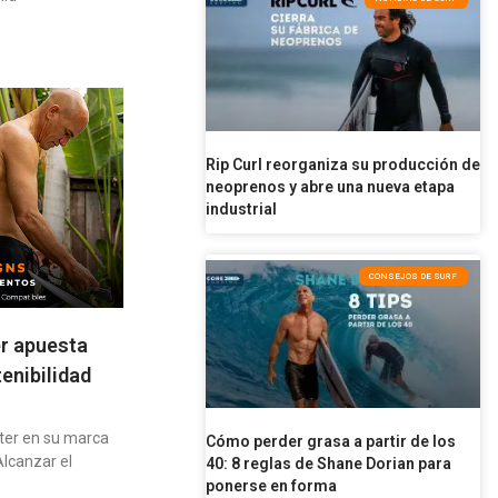
Rip Curl reorganiza su producción de
neoprenos y abre una nueva etapa
industrial
CONSEJOS DE SURF
er apuesta
enibilidad
ater en su marca
Cómo perder grasa a partir de los
lcanzar el
40: 8 reglas de Shane Dorian para
ponerse en forma