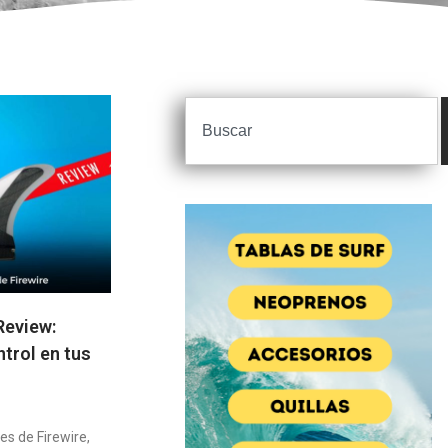
Review:
ntrol en tus
es de Firewire,