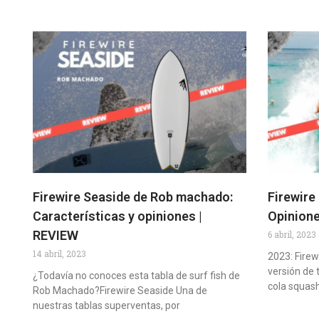
Firewire Seaside de Rob machado:
Firewire
Características y opiniones |
Opinion
REVIEW
6 abril, 2023
14 abril, 2023
2023: Fire
versión de 
¿Todavía no conoces esta tabla de surf fish de
cola squas
Rob Machado?Firewire Seaside Una de
nuestras tablas superventas, por