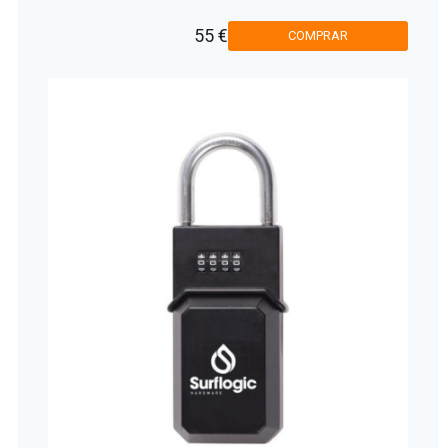
55 €
COMPRAR