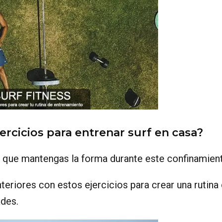
ercicios para entrenar surf en casa?
a que mantengas la forma durante este confinamien
teriores con estos ejercicios para crear una rutina
des.