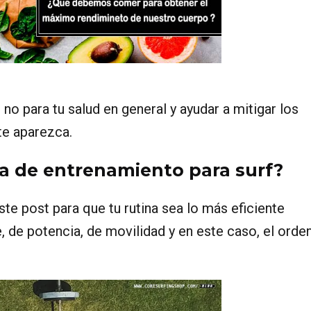
 no para tu salud en general y ayudar a mitigar los
te aparezca.
a de entrenamiento para surf?
te post para que tu rutina sea lo más eficiente
e, de potencia, de movilidad y en este caso, el orde