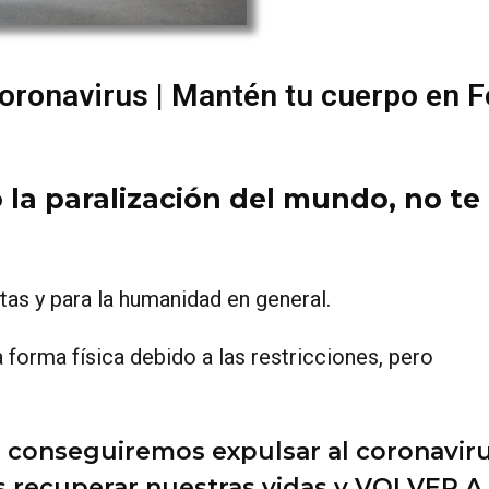
coronavirus | Mantén tu cuerpo en 
o la paralización del mundo, no te
tas y para la humanidad en general.
a forma física debido a las restricciones, pero
, conseguiremos expulsar al coronavir
s recuperar nuestras vidas y VOLVER A