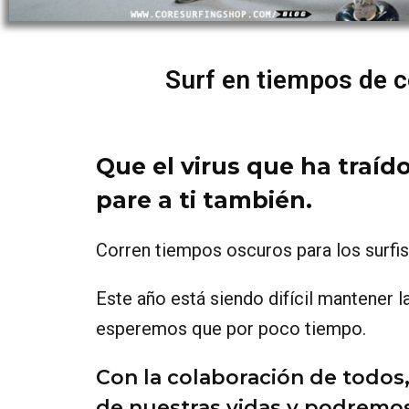
Surf en tiempos de 
Que el virus que ha traíd
pare a ti también.
Corren tiempos oscuros para los surfis
Este año está siendo difícil mantener l
esperemos que por poco tiempo.
Con la colaboración de todos
de nuestras vidas y podremo