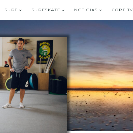
SURF
SURFSKATE
NOTICIAS
CORE T