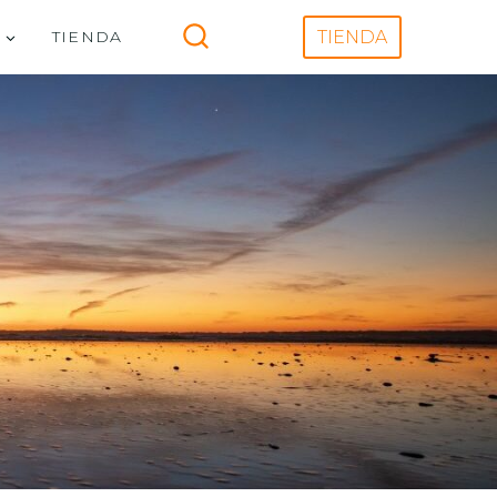
V
TIENDA
TIENDA