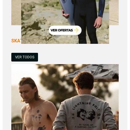
SKATEBOARDS Y SURFSKATES
VER TODOS