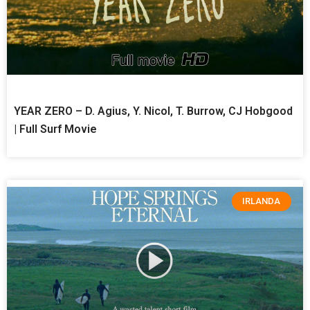
YEAR ZERO – D. Agius, Y. Nicol, T. Burrow, CJ Hobgood
| Full Surf Movie
IRLANDA