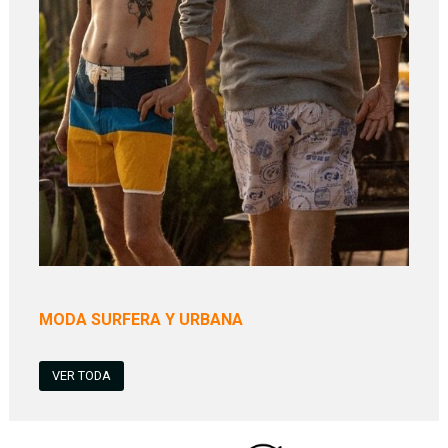
MODA SURFERA Y URBANA
VER TODA