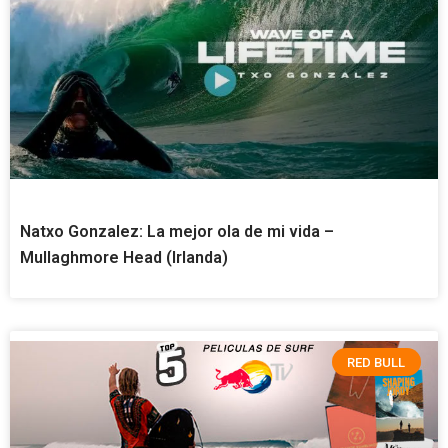
Natxo Gonzalez: La mejor ola de mi vida –
Mullaghmore Head (Irlanda)
RED BULL