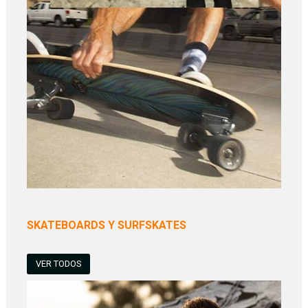
SKATEBOARDS Y SURFSKATES
VER TODOS