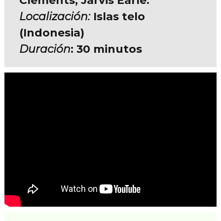
Clements, Jarvis Earle.
Localización:
Islas telo
(Indonesia)
Duración
: 30 minutos