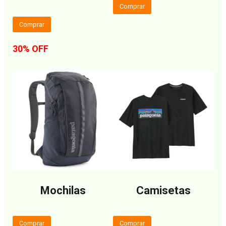
Comprar
Comprar
30% OFF
Mochilas
Camisetas
Comprar
Comprar