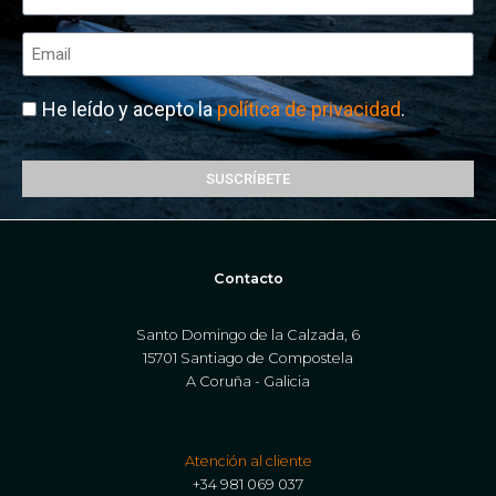
He leído y acepto la
política de privacidad
.
SUSCRÍBETE
Contacto
Santo Domingo de la Calzada, 6
15701 Santiago de Compostela
A Coruña - Galicia
Atención al cliente
+34 981 069 037