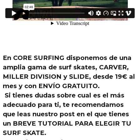
En
CORE SURFING
disponemos de una
amplia gama de
surf skates
, CARVER,
MILLER DIVISION y SLIDE, desde
19€ al
mes
y con
ENVÍO GRATUITO.
Si tienes dudas sobre cual es el más
adecuado para ti, te recomendamos
que leas nuestro post en el que tienes
un
BREVE TUTORIAL PARA ELEGIR TU
SURF SKATE.