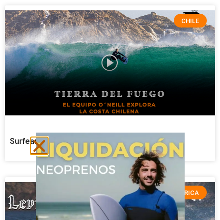
CHILE
Surfeando en Tierra del Fuego – Surf Video
VIDEOS AFRICA