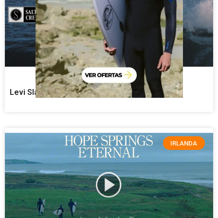
Levi Slawson “Hard Reset” Surf Movie
IRLANDA