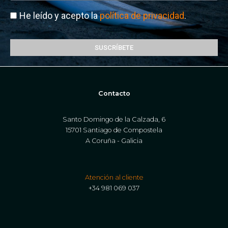
He leído y acepto la
política de privacidad
.
SUSCRÍBETE
Contacto
Santo Domingo de la Calzada, 6
15701 Santiago de Compostela
A Coruña - Galicia
Atención al cliente
+34 981 069 037