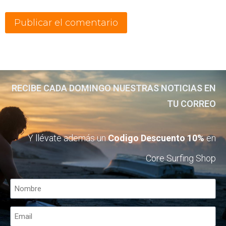
RECIBE CADA DOMINGO NUESTRAS NOTICIAS EN
TU CORREO
Y llévate además un
Codigo Descuento 10%
en
Core Surfing Shop