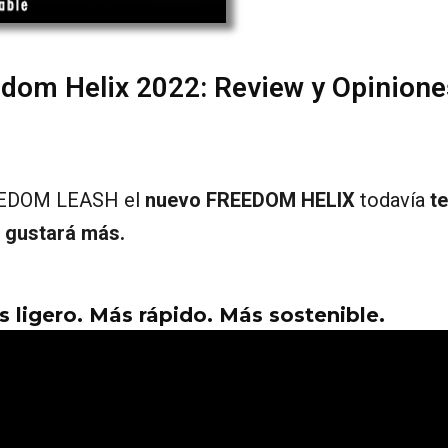
edom Helix 2022: Review y Opinione
FREEDOM LEASH el
nuevo FREEDOM HELIX
todavía
te
gustará más.
s ligero. Más rápido. Más sostenible.