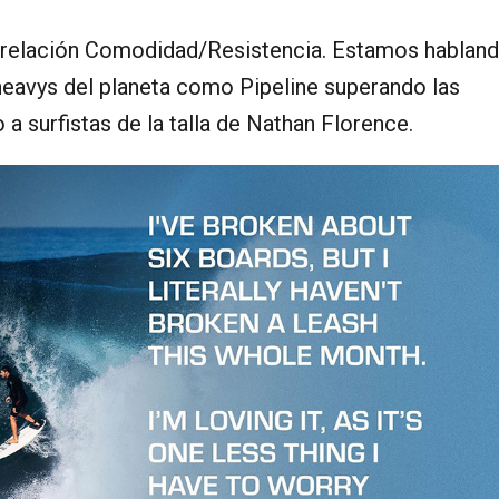
n relación Comodidad/Resistencia. Estamos hablan
heavys del planeta como Pipeline superando las
a surfistas de la talla de Nathan Florence.