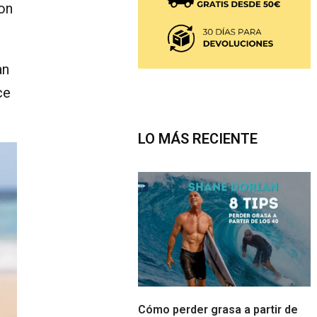
con
an
ce
LO MÁS RECIENTE
Cómo perder grasa a partir de