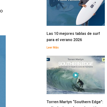
do
Las 10 mejores tablas de surf
para el verano 2026
Leer Más
Torren Martyn “Southern Edge”: