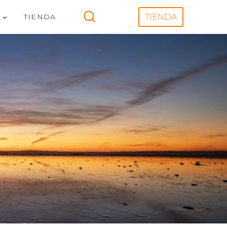
V
TIENDA
TIENDA