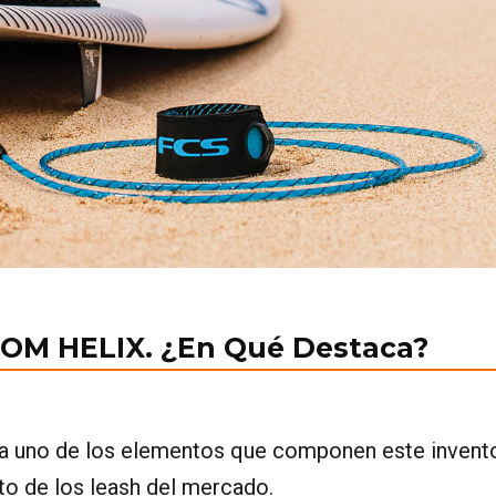
OM HELIX. ¿En Qué Destaca?
ada uno de los elementos que componen este invent
sto de los leash del mercado.