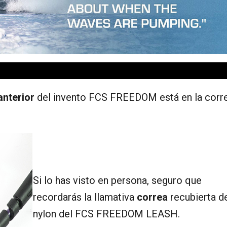
 anterior
del invento FCS FREEDOM está en la corr
Si lo has visto en persona, seguro que
recordarás la llamativa
correa
recubierta d
nylon del FCS FREEDOM LEASH.