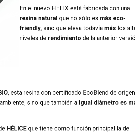
En el nuevo HELIX está fabricada con una
resina natural
que no sólo es
más eco-
friendly,
sino que eleva todavía
más
los alt
niveles de
rendimiento
de la anterior versió
BIO
, esta resina con certificado EcoBlend de origen
o ambiente, sino que también
a igual diámetro es m
 de
HÉLICE
que tiene como función principal la de