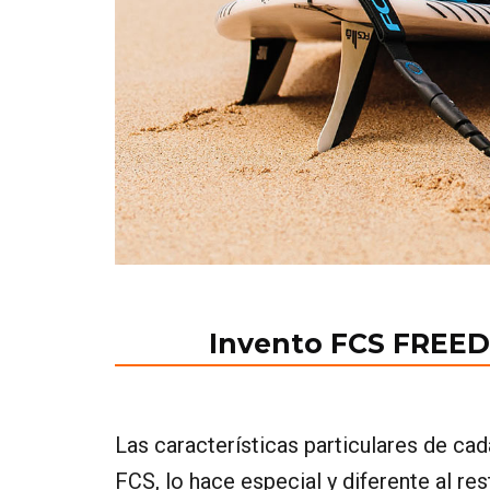
Invento FCS FREED
Las características particulares de c
FCS, lo hace especial y diferente al re