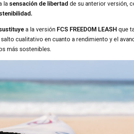
 la
sensación de libertad
de su anterior versión, 
stenibilidad.
sustituye
a la versión
FCS FREEDOM LEASH
que t
salto cualitativo en cuanto a rendimiento y el avan
os más sostenibles.