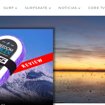
SURF
SURFSKATE
NOTICIAS
CORE T