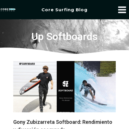
Core Surfing Blog
Up Softboards
Gony Zubizarreta Softboard: Rendimiento