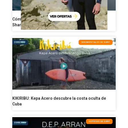
Cómo perder grasa a partir de los 40: 8 reglas de
Shane Dorian para ponerse en forma
DOCUMENTALES DE SURF
KIKIRIBU: Kepa Acero descubre la costa oculta de
Cuba
NOTICIAS DE SURF