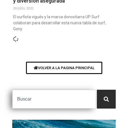
y diversión asegurada
26 julio, 2021
El surfista vigués y la marca donostiarra UP Surf
colaboran para desarrollar esta nueva tabla de surf,
Gony
VOLVER A LA PAGINA PRINCIPAL