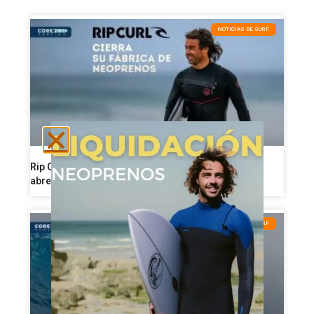
NOTICIAS DE SURF
Rip Curl reorganiza su producción de neoprenos y
abre una nueva etapa industrial
CONSEJOS DE SURF