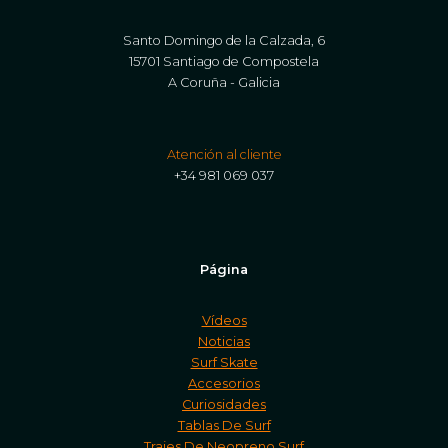
Santo Domingo de la Calzada, 6
15701 Santiago de Compostela
A Coruña - Galicia
Atención al cliente
+34 981 069 037
Página
Vídeos
Noticias
Surf Skate
Accesorios
Curiosidades
Tablas De Surf
Trajes De Neopreno Surf