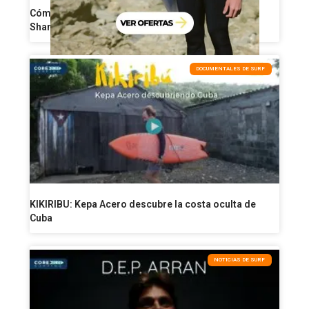
Cómo perder grasa a partir de los 40: 8 reglas de
Shane Dorian para ponerse en forma
DOCUMENTALES DE SURF
KIKIRIBU: Kepa Acero descubre la costa oculta de
Cuba
NOTICIAS DE SURF