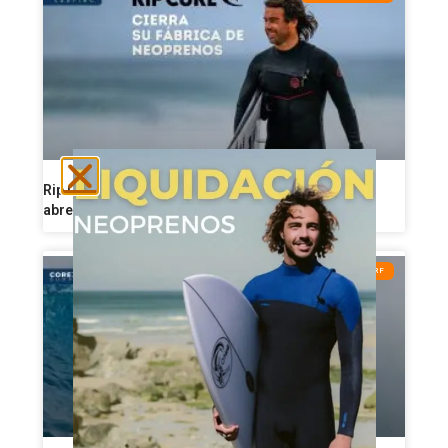
Rip Curl reorganiza su producción de neoprenos y
abre una nueva etapa industrial
CONSEJOS DE SURF