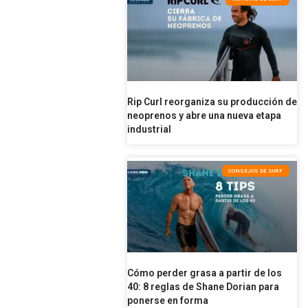
Rip Curl reorganiza su producción de
neoprenos y abre una nueva etapa
industrial
CONSEJOS DE SURF
Cómo perder grasa a partir de los
40: 8 reglas de Shane Dorian para
ponerse en forma