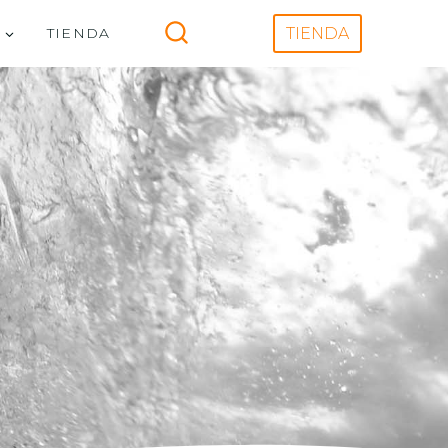
V
TIENDA
TIENDA