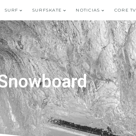
SURF
SURFSKATE
NOTICIAS
CORE T
Snowboard