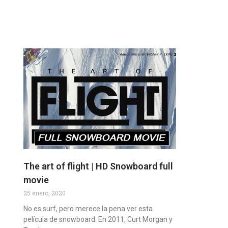
The art of flight | HD Snowboard full
movie
25 enero, 2020
No es surf, pero merece la pena ver esta
película de snowboard. En 2011, Curt Morgan y