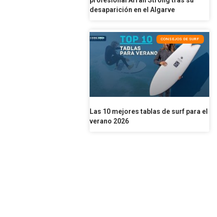
profesional Arran Strong tras su
desaparición en el Algarve
CONSEJOS DE SURF
Las 10 mejores tablas de surf para el
verano 2026