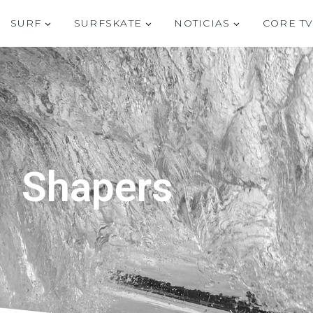
SURF
SURFSKATE
NOTICIAS
CORE T
Shapers