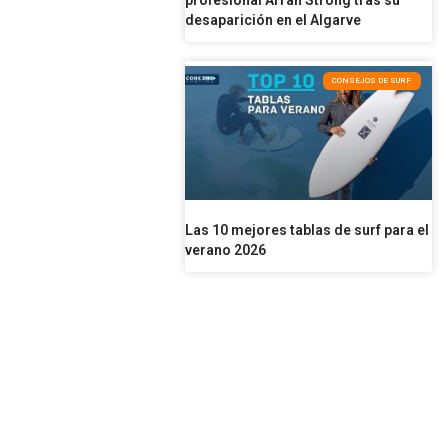
profesional Arran Strong tras su
desaparición en el Algarve
CONSEJOS DE SURF
Las 10 mejores tablas de surf para el
verano 2026