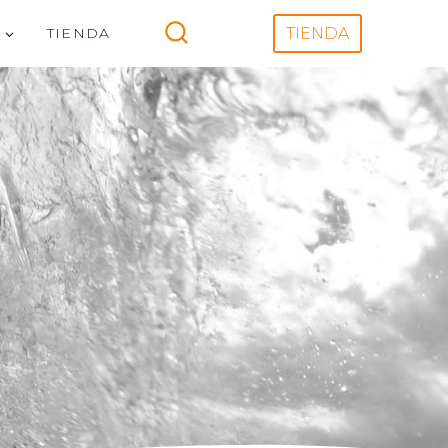
V
TIENDA
TIENDA