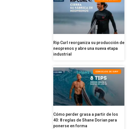
Rip Curl reorganiza su producción de
neoprenos y abre una nueva etapa
industrial
CONSEJOS DE SURF
Cómo perder grasa a partir de los
40: 8 reglas de Shane Dorian para
ponerse en forma