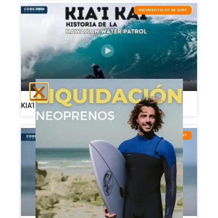
DOCUMENTALES DE SURF
KIA’I KAI: la historia de la Hawaiian Water Patrol
NOTICIAS DE SURF