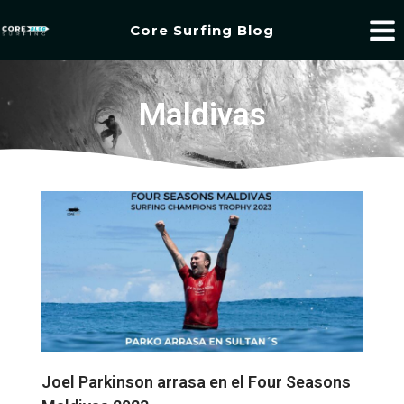
Core Surfing Blog
Maldivas
Joel Parkinson arrasa en el Four Seasons