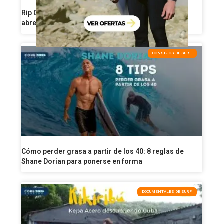
Rip Curl reorganiza su producción de neoprenos y
abre una nueva etapa industrial
CONSEJOS DE SURF
Cómo perder grasa a partir de los 40: 8 reglas de
Shane Dorian para ponerse en forma
DOCUMENTALES DE SURF