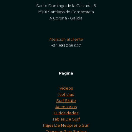
Santo Domingo de la Calzada, 6
15701 Santiago de Compostela
A Coruña - Galicia
Atención al cliente
+34 981 069 037
Página
Vídeos
Noticias
Surf Skate
Accesorios
Curiosidades
Tablas De Surf
Trajes De Neopreno Surf
Consejos Para Surfers