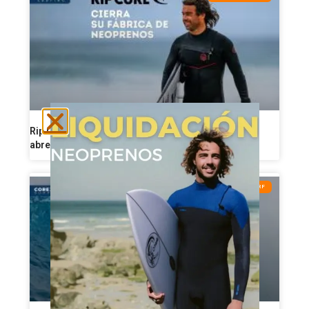
Rip Curl reorganiza su producción de neoprenos y
abre una nueva etapa industrial
CONSEJOS DE SURF