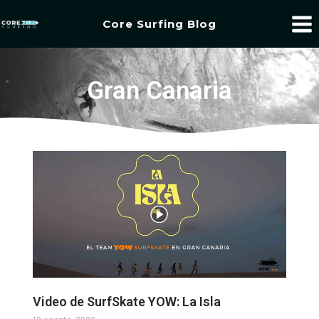
Core Surfing Blog
Gran Canaria
Video de SurfSkate YOW: La Isla