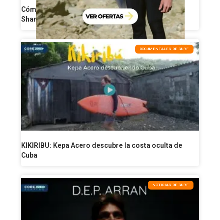
Cómo perder grasa a partir de los 40: 8 reglas de
Shane Dorian para ponerse en forma
DOCUMENTALES DE SURF
KIKIRIBU: Kepa Acero descubre la costa oculta de
Cuba
NOTICIAS DE SURF