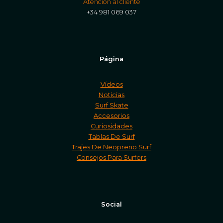
Atención al cliente
+34 981 069 037
Página
Vídeos
Noticias
Surf Skate
Accesorios
Curiosidades
Tablas De Surf
Trajes De Neopreno Surf
Consejos Para Surfers
Social