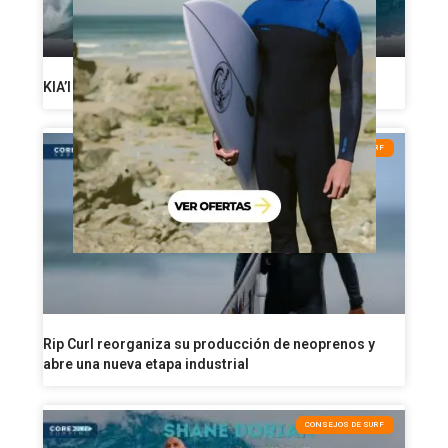
KIA’I KAI: la historia de la Hawaiian Water Patrol
NOTICIAS DE SURF
Rip Curl reorganiza su producción de neoprenos y
abre una nueva etapa industrial
CONSEJOS DE SURF