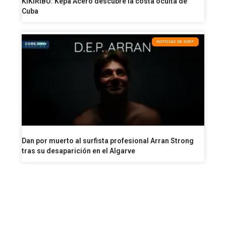
KIKIRIBU: Kepa Acero descubre la costa oculta de
Cuba
NOTICIAS DE SURF
Dan por muerto al surfista profesional Arran Strong
tras su desaparición en el Algarve
VISITA NUESTRA SURF SHOP