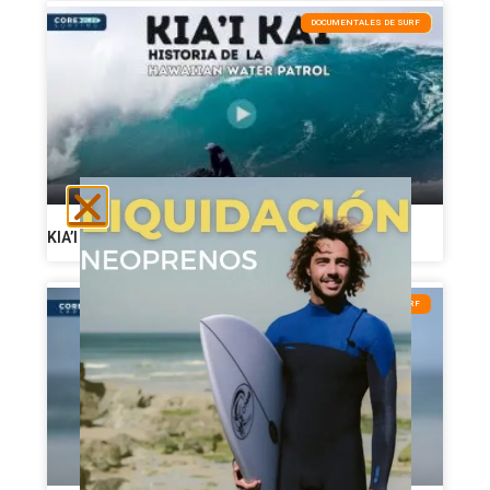
DOCUMENTALES DE SURF
KIA’I KAI: la historia de la Hawaiian Water Patrol
NOTICIAS DE SURF