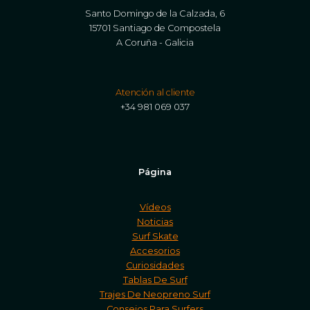
Santo Domingo de la Calzada, 6
15701 Santiago de Compostela
A Coruña - Galicia
Atención al cliente
+34 981 069 037
Página
Vídeos
Noticias
Surf Skate
Accesorios
Curiosidades
Tablas De Surf
Trajes De Neopreno Surf
Consejos Para Surfers