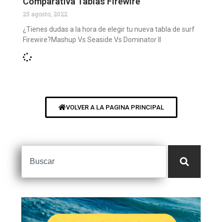
Comparativa Tablas Firewire
25 agosto, 2022
¿Tienes dudas a la hora de elegir tu nueva tabla de surf
Firewire?Mashup Vs Seaside Vs Dominator II
VOLVER A LA PAGINA PRINCIPAL