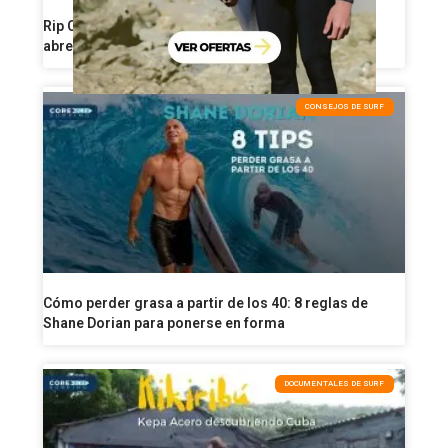
Rip Curl reorganiza su producción de neoprenos y
abre una nueva etapa industrial
CONSEJOS DE SURF
Cómo perder grasa a partir de los 40: 8 reglas de
Shane Dorian para ponerse en forma
DOCUMENTALES DE SURF