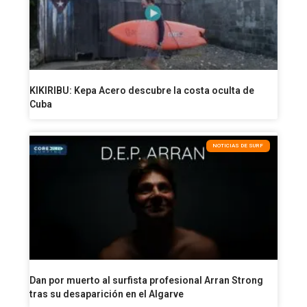
KIKIRIBU: Kepa Acero descubre la costa oculta de
Cuba
NOTICIAS DE SURF
Dan por muerto al surfista profesional Arran Strong
tras su desaparición en el Algarve