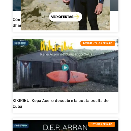
Cómo perder grasa a partir de los 40: 8 reglas de
Shane Dorian para ponerse en forma
DOCUMENTALES DE SURF
KIKIRIBU: Kepa Acero descubre la costa oculta de
Cuba
NOTICIAS DE SURF