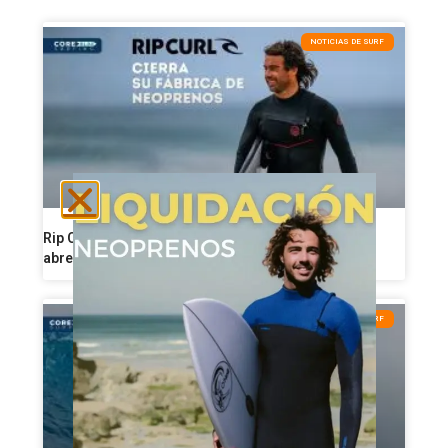
NOTICIAS DE SURF
Rip Curl reorganiza su producción de neoprenos y
abre una nueva etapa industrial
CONSEJOS DE SURF