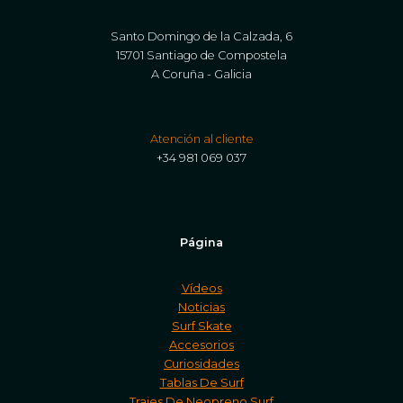
Santo Domingo de la Calzada, 6
15701 Santiago de Compostela
A Coruña - Galicia
Atención al cliente
+34 981 069 037
Página
Vídeos
Noticias
Surf Skate
Accesorios
Curiosidades
Tablas De Surf
Trajes De Neopreno Surf