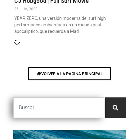
CJ Hobgood | Full Surf Movie
25 julio, 2020
YEAR ZERO, una versión moderna del surf high
performance ambientada en un mundo post-
apocalíptico, que recuerda a Mad
VOLVER A LA PAGINA PRINCIPAL