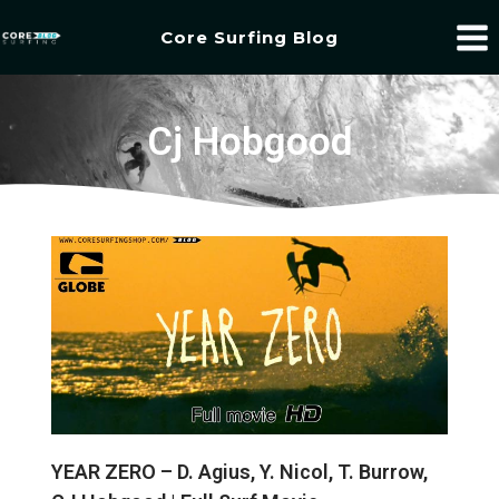
Core Surfing Blog
Cj Hobgood
YEAR ZERO – D. Agius, Y. Nicol, T. Burrow,