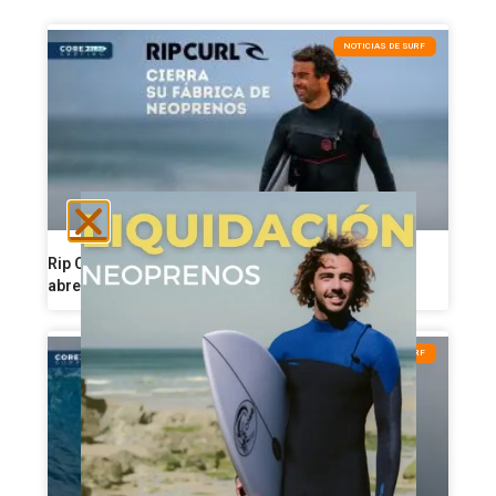
NOTICIAS DE SURF
Rip Curl reorganiza su producción de neoprenos y
abre una nueva etapa industrial
CONSEJOS DE SURF