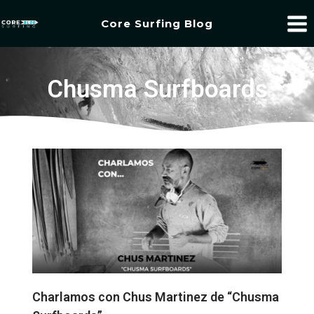
Core Surfing Blog
Chusma Surfboards
Charlamos con Chus Martinez de “Chusma