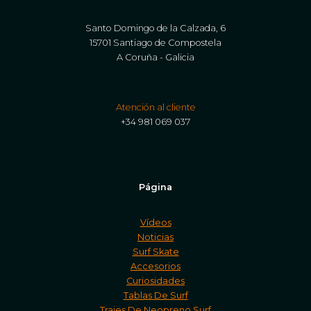
Santo Domingo de la Calzada, 6
15701 Santiago de Compostela
A Coruña - Galicia
Atención al cliente
+34 981 069 037
Página
Vídeos
Noticias
Surf Skate
Accesorios
Curiosidades
Tablas De Surf
Trajes De Neopreno Surf