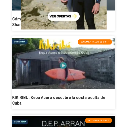
Cómo perder grasa a partir de los 40: 8 reglas de
Shane Dorian para ponerse en forma
DOCUMENTALES DE SURF
KIKIRIBU: Kepa Acero descubre la costa oculta de
Cuba
NOTICIAS DE SURF