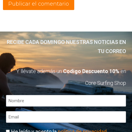
RECIBE CADA DOMINGO NUESTRAS NOTICIAS EN
TU CORREO
Y llévate además un
Codigo Descuento 10%
en
Core Surfing Shop
He leído y acepto la
política de privacidad
.