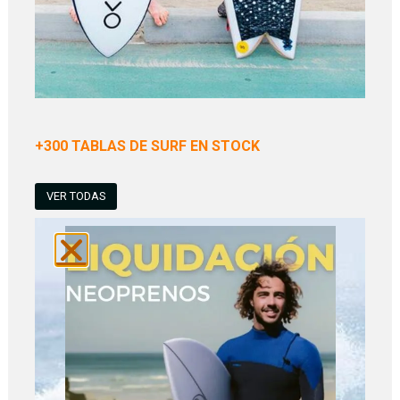
+300 TABLAS DE SURF EN STOCK
VER TODAS