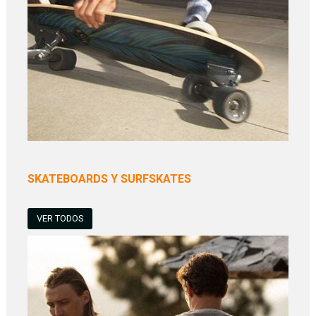
SKATEBOARDS Y SURFSKATES
VER TODOS