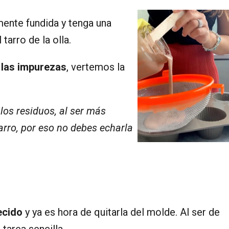
mente fundida y tenga una
tarro de la olla.
r las impurezas
, vertemos la
los residuos, al ser más
arro, por eso no debes echarla
ecido
y ya es hora de quitarla del molde. Al ser de
 tarea sencilla.