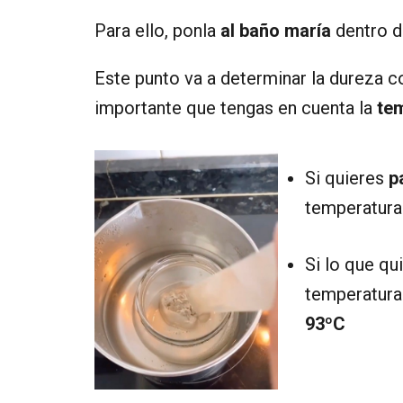
Para ello, ponla
al baño maría
dentro d
Este punto va a determinar la dureza con
importante que tengas en cuenta la
tem
Si quieres
p
temperatura
Si lo que qu
temperatura 
93ºC