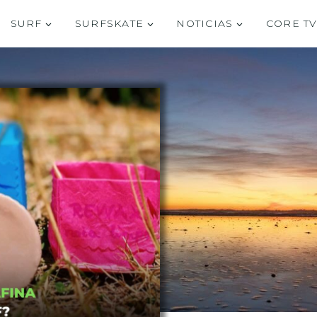
SURF
SURFSKATE
NOTICIAS
CORE T