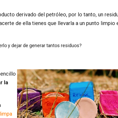
oducto derivado del petróleo, por lo tanto, un resid
acerte de ella tienes que llevarla a un punto limpio 
erlo y dejar de generar tantos residuos?
encillo
r la
a
limpa