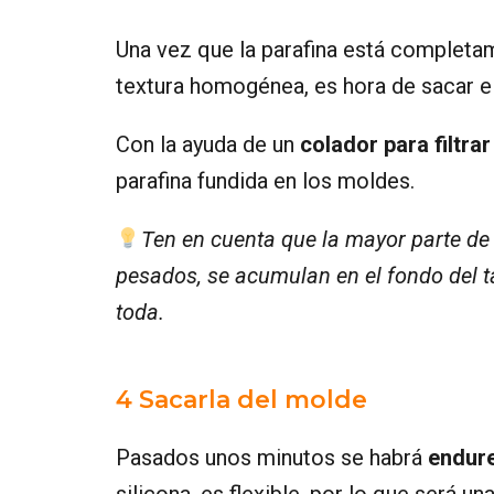
Una vez que la parafina está completa
textura homogénea, es hora de sacar el 
Con la ayuda de un
colador para filtra
parafina fundida en los moldes.
Ten en cuenta que la mayor parte de 
pesados, se acumulan en el fondo del t
toda.
4 Sacarla del molde
Pasados unos minutos se habrá
endur
silicona, es flexible, por lo que será una