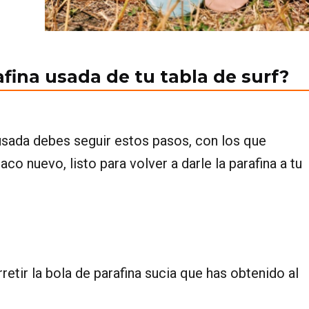
afina usada de tu tabla de surf?
 usada debes seguir estos pasos, con los que
co nuevo, listo para volver a darle la parafina a tu
etir la bola de parafina sucia que has obtenido al