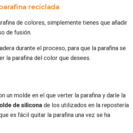
parafina reciclada
parafina de colores, simplemente tienes que añadir
so de fusión.
era durante el proceso, para que la parafina se
r la parafina del color que desees.
n un molde en el que verter la parafina y darle la
lde de silicona
de los utilizados en la repostería
ue es fácil quitar la parafina una vez se ha