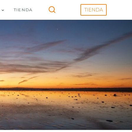
V
TIENDA
TIENDA