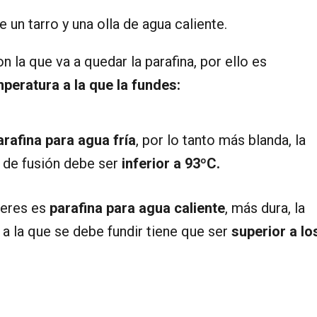
e un tarro y una olla de agua caliente.
 la que va a quedar la parafina, por ello es
peratura a la que la fundes:
arafina para agua fría
, por lo tanto más blanda, la
 de fusión debe ser
inferior a 93ºC.
ieres es
parafina para agua caliente
, más dura, la
a la que se debe fundir tiene que ser
superior a lo