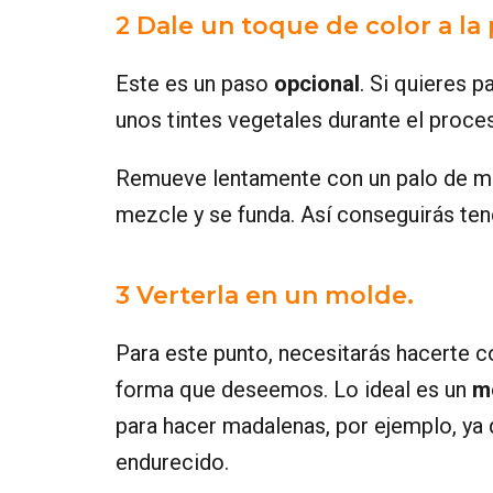
2 Dale un toque de color a la 
Este es un paso
opcional
. Si quieres 
unos tintes vegetales durante el proce
Remueve lentamente con un palo de mad
mezcle y se funda. Así conseguirás tene
3 Verterla en un molde.
Para este punto, necesitarás hacerte co
forma que deseemos. Lo ideal es un
mo
para hacer madalenas, por ejemplo, ya q
endurecido.