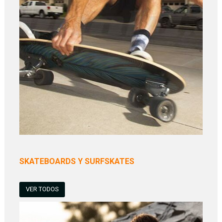
SKATEBOARDS Y SURFSKATES
VER TODOS