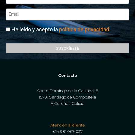
He leído y acepto la
política de privacidad
.
SUSCRÍBETE
Contacto
Santo Domingo de la Calzada, 6
15701 Santiago de Compostela
A Coruña - Galicia
Atención al cliente
+34 981 069 037