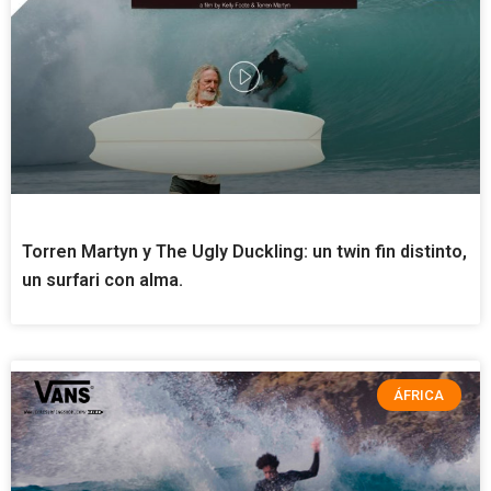
Torren Martyn y The Ugly Duckling: un twin fin distinto,
un surfari con alma.
ÁFRICA