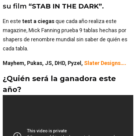
su film
“STAB IN THE DARK”.
En este
test a ciegas
que cada año realiza este
magazine, Mick Fanning prueba 9 tablas hechas por
shapers de renombre mundial sin saber de quién es
cada tabla.
Mayhem, Pukas, JS, DHD, Pyzel,
Slater Designs….
¿Quién será la ganadora este
año?