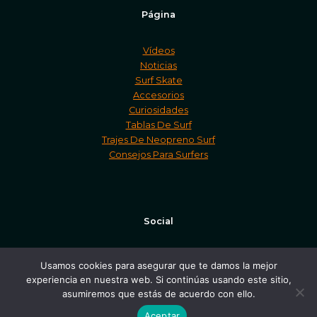
Página
Vídeos
Noticias
Surf Skate
Accesorios
Curiosidades
Tablas De Surf
Trajes De Neopreno Surf
Consejos Para Surfers
Social
Facebook
Usamos cookies para asegurar que te damos la mejor
Twitter
experiencia en nuestra web. Si continúas usando este sitio,
Instagram
asumiremos que estás de acuerdo con ello.
Aceptar