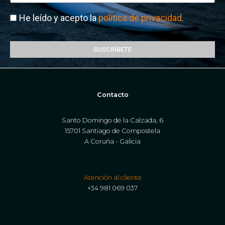
He leído y acepto la
política de privacidad
.
SUSCRÍBETE
Contacto
Santo Domingo de la Calzada, 6
15701 Santiago de Compostela
A Coruña - Galicia
Atención al cliente
+34 981 069 037