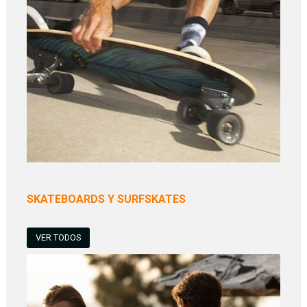
SKATEBOARDS Y SURFSKATES
VER TODOS