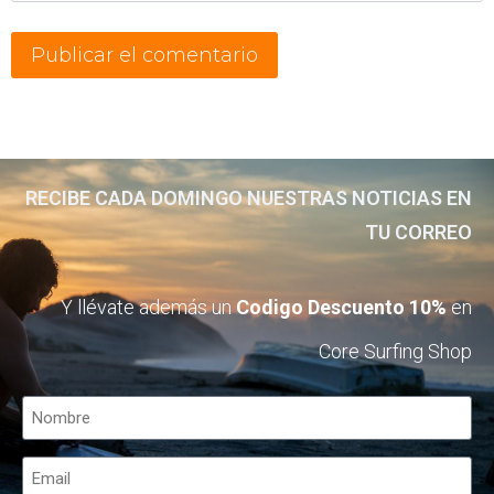
RECIBE CADA DOMINGO NUESTRAS NOTICIAS EN
TU CORREO
Y llévate además un
Codigo Descuento 10%
en
Core Surfing Shop