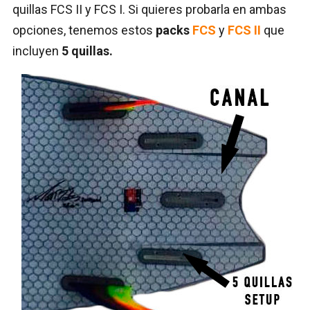
quillas FCS II y FCS I. Si quieres probarla en ambas
opciones, tenemos estos
packs
FCS
y
FCS II
que
incluyen
5 quillas.