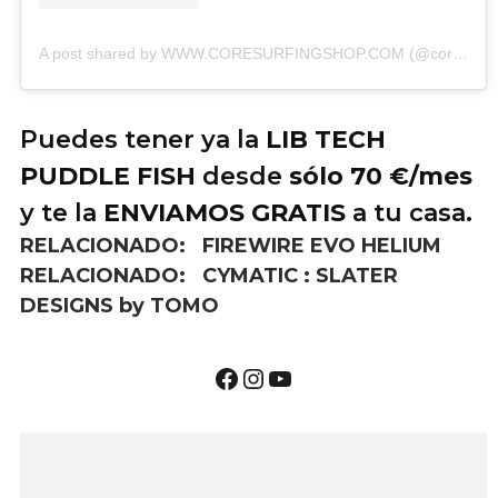
A post shared by WWW.CORESURFINGSHOP.COM (@coresurfing)
Puedes tener ya la
LIB TECH
PUDDLE FISH
desde
sólo 70 €/mes
y te la
ENVIAMOS GRATIS
a tu casa.
RELACIONADO:
FIREWIRE EVO HELIUM
RELACIONADO:
CYMATIC : SLATER
DESIGNS by TOMO