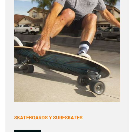
SKATEBOARDS Y SURFSKATES