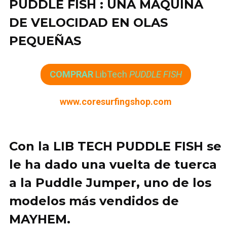
PUDDLE FISH : UNA MÁQUINA
DE VELOCIDAD EN OLAS
PEQUEÑAS
COMPRAR
LibTech
PUDDLE FISH
www.coresurfingshop.com
Con la LIB TECH
PUDDLE FISH
se
le ha dado una
vuelta de tuerca
a la Puddle Jumper,
uno de los
modelos más vendidos de
MAYHEM.