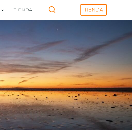
V
TIENDA
TIENDA