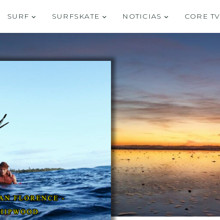
SURF
SURFSKATE
NOTICIAS
CORE T