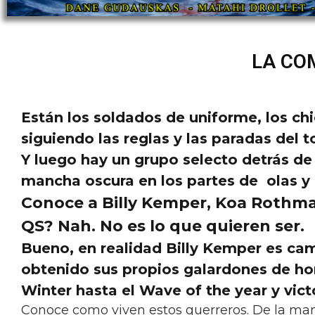
LA CO
Están los soldados de uniforme, los ch
siguiendo las reglas y las paradas del 
Y luego hay un grupo selecto detrás de
mancha oscura en los partes de olas y a
Conoce a
Billy Kemper, Koa Rothma
QS? Nah. No es lo que quieren ser.
Bueno, en realidad Billy Kemper es c
obtenido sus propios galardones de h
Winter hasta el Wave of the year y victo
Conoce como viven estos guerreros. De la ma