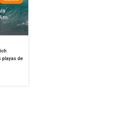
ich
 playas de