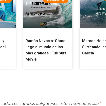
lly
Ramón Navarro: Cómo
Marcos Heinr
 del
llega al mundo de las
Surfeando las
olas grandes | Full Surf
Galicia
Movie
icada.
Los campos obligatorios están marcados con
*