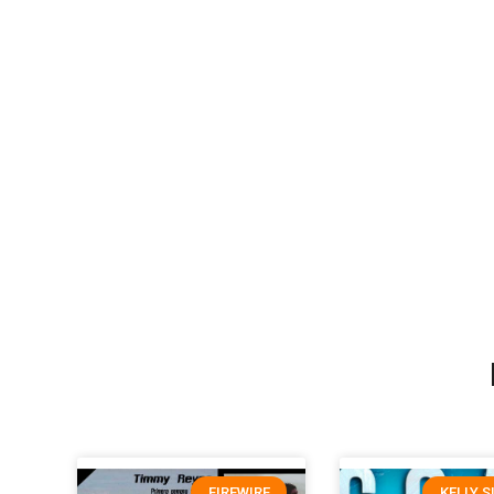
FIREWIRE
KELLY S