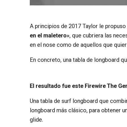
A principios de 2017 Taylor le propuso
en el maletero»
, que cubriera las nec
en el nose como de aquellos que quiere
En concreto, una tabla de longboard q
El resultado fue este Firewire The Ge
Una tabla de surf longboard que combin
longboard más clásico, para obtener u
glide.