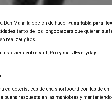
 a Dan Mann la opción de hacer
«una tabla para lle
esidades tanto de los longboarders que quieren surf
n realizar giros.
ue estuviera
entre su TjPro y su TJEveryday.
m.
a características de una shortboard con las de un
na buena respuesta en las maniobras y manteniendo