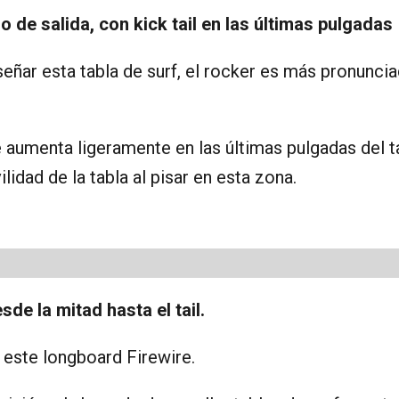
de salida, con kick tail en las últimas pulgadas
señar esta tabla de surf, el rocker es más pronunci
e aumenta ligeramente en las últimas pulgadas del ta
ilidad de la tabla al pisar en esta zona.
de la mitad hasta el tail.
 este longboard Firewire.