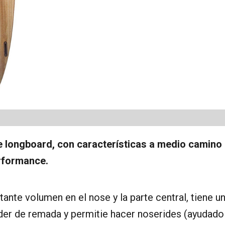
e longboard, con características a medio camino
erformance.
ante volumen en el nose y la parte central, tiene u
der de remada y permitie hacer noserides (ayudado