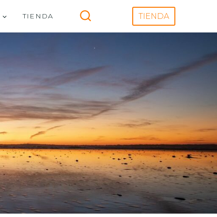
V
TIENDA
TIENDA