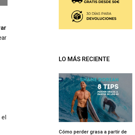
var
ear
LO MÁS RECIENTE
 el
Cómo perder grasa a partir de