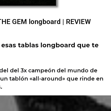
 THE GEM longboard | REVIEW
 esas tablas longboard que te
del del 3x campeón del mundo de
s un tablón «all-around» que rinde en
.