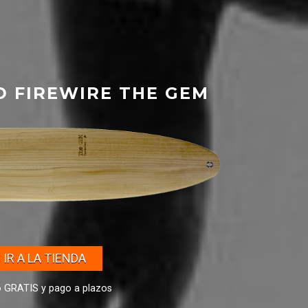
 FIREWIRE THE GEM
IR A LA TIENDA
o GRATIS y pago a plazos