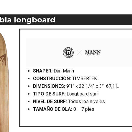
abla longboard
SHAPER:
Dan Mann
CONSTRUCCIÓN:
TIMBERTEK
DIMENSIONES:
9’1” x 22 1/4” x 3” 67,1 L
TIPO DE SURF:
Longboard surf
NIVEL DE SURF:
Todos los niveles
TAMAÑO DE OLA:
0 – 7 pies